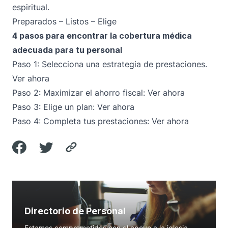
espiritual.
Preparados – Listos – Elige
4 pasos para encontrar la cobertura médica
adecuada para tu personal
Paso 1: Selecciona una estrategia de prestaciones.
Ver ahora
Paso 2: Maximizar el ahorro fiscal:
Ver ahora
Paso 3: Elige un plan:
Ver ahora
Paso 4: Completa tus prestaciones:
Ver ahora
Directorio de Personal
Estamos comprometidos con el apoyo a la iglesia.