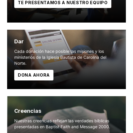
TE PRESENTAMOS A NUESTRO EQUIPO
Dar
Cada donación hace posible las misiones y los
ministerios de la Iglesia Bautista de Carolina del
Norte.
DONA AHORA
Creencias
Nuestras creencias reflejan las verdades bíblicas
presentadas en Baptist Faith and Message 2000.