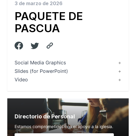
3 de marzo de 2026
PAQUETE DE
PASCUA
Social Media Graphics
Slides (for PowerPoint)
Video
Directorio de Personal
Estamos comprometidos con el apoyo a la iglesia.