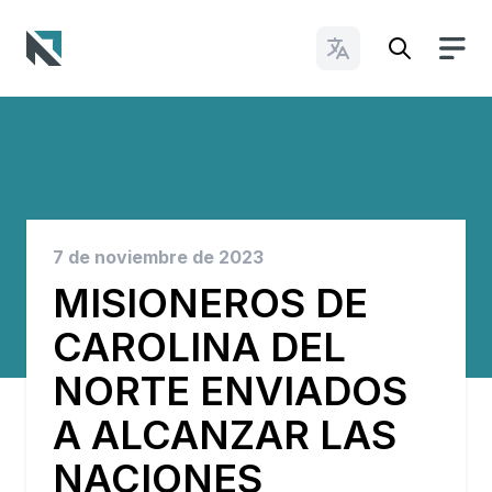
Cambiar idioma
Baptist State Convention of North Carolina
7 de noviembre de 2023
MISIONEROS DE
CAROLINA DEL
NORTE ENVIADOS
A ALCANZAR LAS
NACIONES