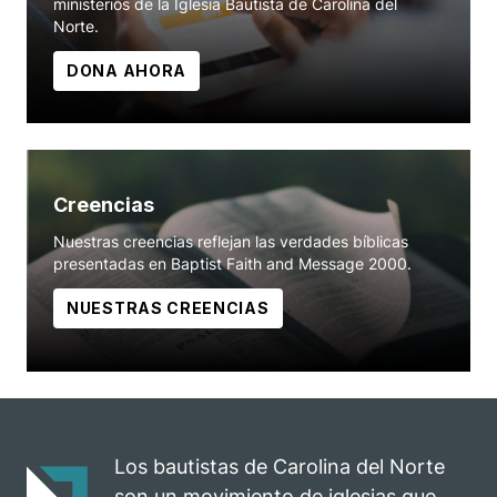
ministerios de la Iglesia Bautista de Carolina del
Norte.
DONA AHORA
Creencias
Nuestras creencias reflejan las verdades bíblicas
presentadas en Baptist Faith and Message 2000.
NUESTRAS CREENCIAS
Los bautistas de Carolina del Norte
son un movimiento de iglesias que