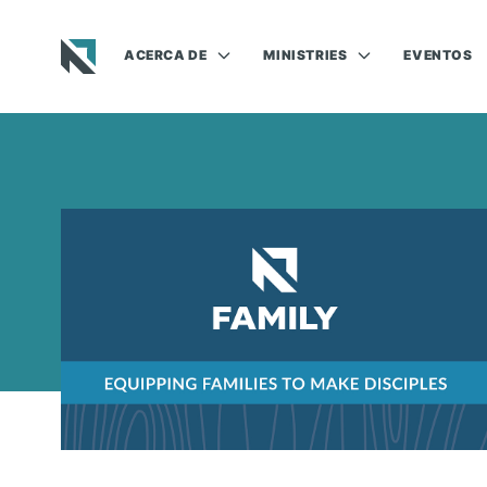
ACERCA DE
MINISTRIES
EVENTOS
Baptist State Convention of North Carolina