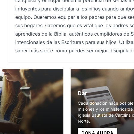
La iglesia y el hogar tienen el potencial de ser las i
influyentes para discipular a los niños cuando ambo
equipo. Queremos equipar a los padres para que se
sus hogares. Creemos que es vital que los padres s
aprendices de la Biblia, auténticos cumplidores de
intencionales de las Escrituras para sus hijos. Utiliz
saber más sobre cómo puedes ser mejor discipulador
Dar
Cada donación hace posible 
misiones y los ministerios de 
Iglesia Bautista de Carolina 
Norte.
DONA AHORA