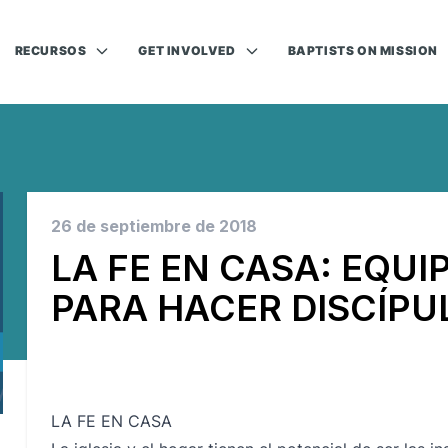
RECURSOS
GET INVOLVED
BAPTISTS ON MISSION
26 de septiembre de 2018
LA FE EN CASA: EQUI
PARA HACER DISCÍPU
LA FE EN CASA