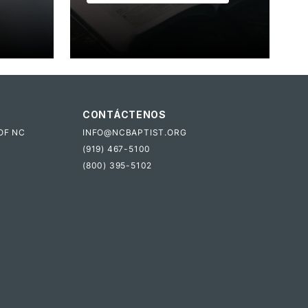
CONTÁCTENOS
OF NC
INFO@NCBAPTIST.ORG
(919) 467-5100
(800) 395-5102