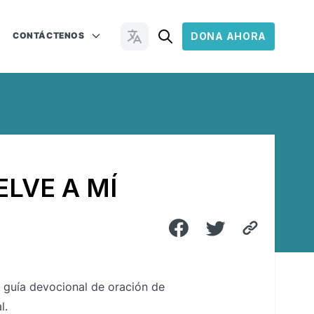
CONTÁCTENOS
DONA AHORA
Cambiar idioma
LVE A MÍ
a guía devocional de oración de
l.