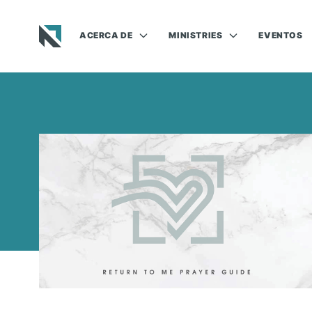
ACERCA DE
MINISTRIES
EVENTOS
Baptist State Convention of North Carolina