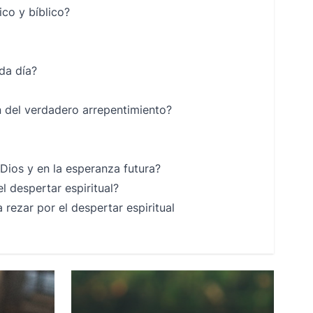
ico y bíblico?
da día?
an del verdadero arrepentimiento?
Dios y en la esperanza futura?
el despertar espiritual?
rezar por el despertar espiritual