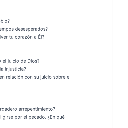
eblo?
tiempos desesperados?
lver tu corazón a Él?
el juicio de Dios?
a injusticia?
 relación con su juicio sobre el
rdadero arrepentimiento?
fligirse por el pecado. ¿En qué