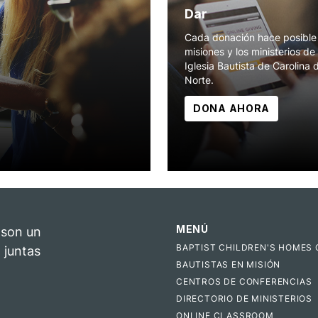
Dar
Cada donación hace posible 
misiones y los ministerios de 
Iglesia Bautista de Carolina 
Norte.
DONA AHORA
MENÚ
 son un
BAPTIST CHILDREN'S HOMES 
 juntas
BAUTISTAS EN MISIÓN
CENTROS DE CONFERENCIAS
DIRECTORIO DE MINISTERIOS
ONLINE CLASSROOM