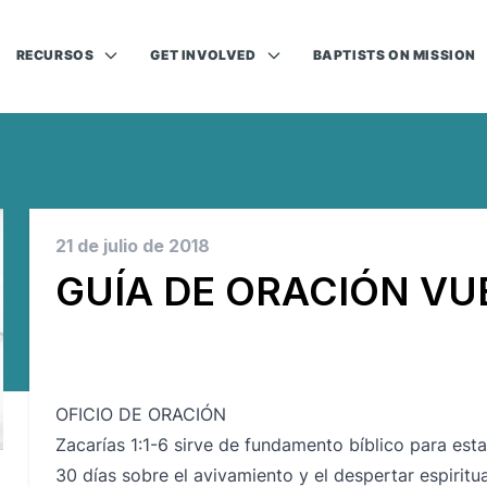
RECURSOS
GET INVOLVED
BAPTISTS ON MISSION
21 de julio de 2018
GUÍA DE ORACIÓN VUE
OFICIO DE ORACIÓN
Zacarías 1:1-6 sirve de fundamento bíblico para est
30 días sobre el avivamiento y el despertar espiritua