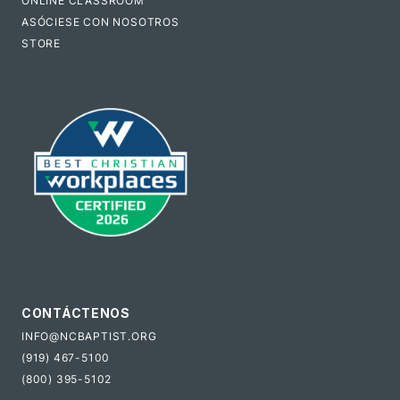
ONLINE CLASSROOM
ASÓCIESE CON NOSOTROS
STORE
CONTÁCTENOS
INFO@NCBAPTIST.ORG
(919) 467-5100
(800) 395-5102