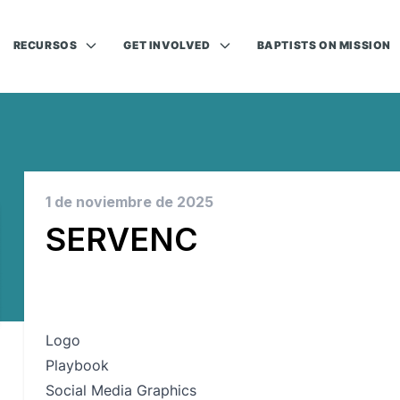
RECURSOS
GET INVOLVED
BAPTISTS ON MISSION
1 de noviembre de 2025
SERVENC
Logo
Playbook
Social Media Graphics