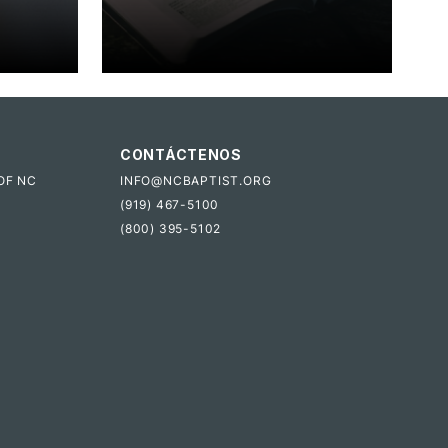
CONTÁCTENOS
OF NC
INFO@NCBAPTIST.ORG
(919) 467-5100
(800) 395-5102