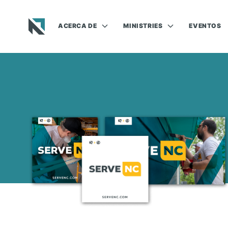
ACERCA DE
MINISTRIES
EVENTOS
Baptist State Convention of North Carolina