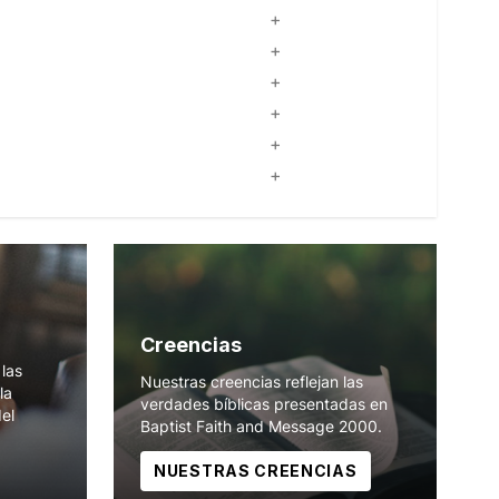
Creencias
las
Nuestras creencias reflejan las
la
verdades bíblicas presentadas en
del
Baptist Faith and Message 2000.
NUESTRAS CREENCIAS