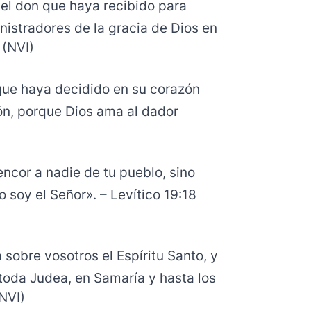
 el don que haya recibido para
nistradores de la gracia de Dios en
 (NVI)
que haya decidido en su corazón
ión, porque Dios ama al dador
cor a nadie de tu pueblo, sino
 soy el Señor». – Levítico 19:18
sobre vosotros el Espíritu Santo, y
 toda Judea, en Samaría y hasta los
(NVI)