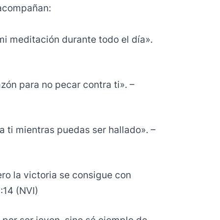
s acompañan:
mi meditación durante todo el día».
zón para no pecar contra ti». –
 a ti mientras puedas ser hallado». –
ero la victoria se consigue con
:14 (NVI)