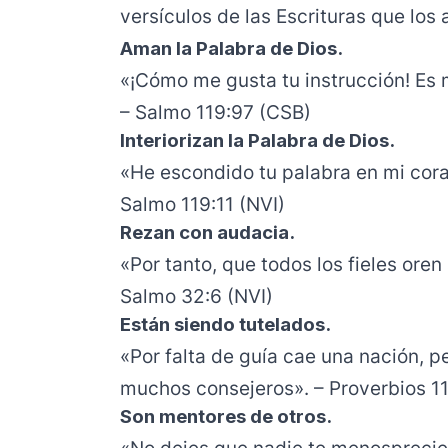
versículos de las Escrituras que lo
Aman la Palabra de Dios.
«¡Cómo me gusta tu instrucción! Es 
– Salmo 119:97 (CSB)
Interiorizan la Palabra de Dios.
«He escondido tu palabra en mi cora
Salmo 119:11 (NVI)
Rezan con audacia.
«Por tanto, que todos los fieles oren
Salmo 32:6 (NVI)
Están siendo tutelados.
«Por falta de guía cae una nación, p
muchos consejeros». – Proverbios 11
Son mentores de otros.