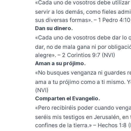
«Cada uno de vosotros debe utilizar
servir a los demás, como fieles admi
sus diversas formas». – 1 Pedro 4:10
Dan su dinero.
«Cada uno de vosotros debe dar lo 
dar, no de mala gana ni por obligac
alegre». – 2 Corintios 9:7 (NVI)
Aman a su prójimo.
«No busques venganza ni guardes ren
ama a tu prójimo como a ti mismo. Yo
(NVI)
Comparten el Evangelio.
«Pero recibiréis poder cuando venga 
seréis mis testigos en Jerusalén, en
confines de la tierra.» – Hechos 1:8 