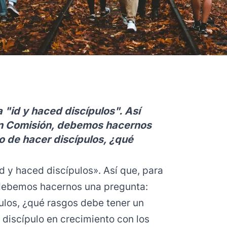
"id y haced discípulos". Así
ran Comisión, debemos hacernos
o de hacer discípulos, ¿qué
d y haced discípulos». Así que, para
 debemos hacernos una pregunta:
ulos, ¿qué rasgos debe tener un
 discípulo en crecimiento con los