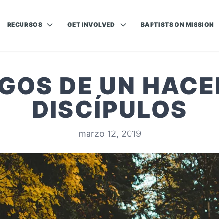
RECURSOS
GET INVOLVED
BAPTISTS ON MISSION
SGOS DE UN HACE
DISCÍPULOS
marzo 12, 2019