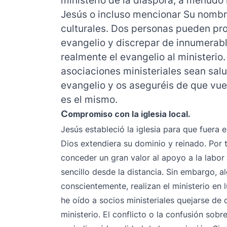
Jesús o incluso mencionar Su nombre
culturales. Dos personas pueden pr
evangelio y discrepar de innumerab
realmente el evangelio al ministerio.
asociaciones ministeriales sean salud
evangelio y os aseguréis de que vu
es el mismo.
C
ompromiso con la iglesia local.
Jesús estableció la iglesia para que fuera e
Dios extendiera su dominio y reinado. Por t
conceder un gran valor al apoyo a la labor 
sencillo desde la distancia. Sin embargo, a
conscientemente, realizan el ministerio en lu
he oído a socios ministeriales quejarse de 
ministerio. El conflicto o la confusión sobre