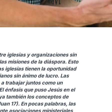
re iglesias y organizaciones sin
las misiones de la diáspora. Esto
s iglesias tienen la oportunidad
ianos sin ánimo de lucro. Las
 a trabajar juntos como un
 El énfasis que puso Jesús en el
oya también los conceptos de
Juan 17). En pocas palabras, las
nte asociaciones ministeriales