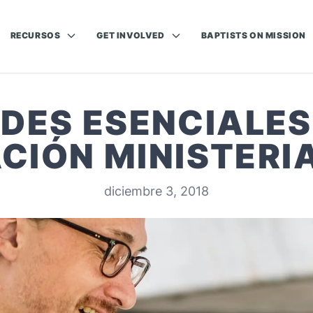
RECURSOS
GET INVOLVED
BAPTISTS ON MISSION
ADES ESENCIALES
CIÓN MINISTERI
diciembre 3, 2018