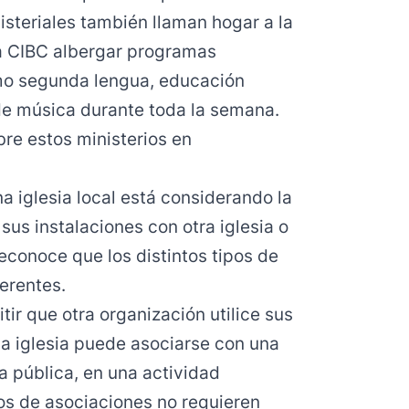
steriales también llaman hogar a la
la CIBC albergar programas
omo segunda lengua, educación
de música durante toda la semana.
re estos ministerios en
a iglesia local está considerando la
sus instalaciones con otra iglesia o
reconoce que los distintos tipos de
erentes.
tir que otra organización utilice sus
na iglesia puede asociarse con una
a pública, en una actividad
os de asociaciones no requieren