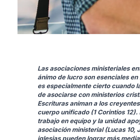
Las asociaciones ministeriales ent
ánimo de lucro son esenciales en 
es especialmente cierto cuando la
de asociarse con ministerios crist
Escrituras animan a los creyentes
cuerpo unificado (1 Corintios 12).
trabajo en equipo y la unidad ap
asociación ministerial (Lucas 10, 
iglesias pueden lograr más media