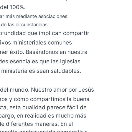
 del 100%.
grar más mediante asociaciones
 de las circunstancias.
rofundidad que implican compartir
tivos ministeriales comunes
ener éxito. Basándonos en nuestra
des esenciales que las iglesias
 ministeriales sean saludables.
 del mundo. Nuestro amor por Jesús
mos y cómo compartimos la buena
sta, esta cualidad parece fácil de
embargo, en realidad es mucho más
 de diferentes maneras. En el
resulta controvertido compartir a