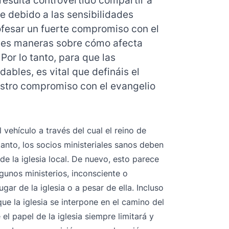
 debido a las sensibilidades
ofesar un fuerte compromiso con el
les maneras sobre cómo afecta
 Por lo tanto, para que las
ables, es vital que defináis el
estro compromiso con el evangelio
l vehículo a través del cual el reino de
anto, los socios ministeriales sanos deben
de la iglesia local. De nuevo, esto parece
lgunos ministerios, inconsciente o
gar de la iglesia o a pesar de ella. Incluso
que la iglesia se interpone en el camino del
 el papel de la iglesia siempre limitará y