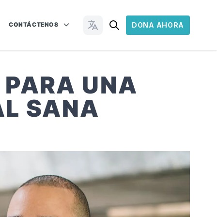
CONTÁCTENOS
DONA AHORA
Cambiar idioma
 PARA UNA
AL SANA