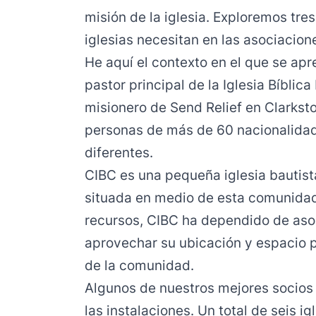
misión de la iglesia. Exploremos tre
iglesias necesitan en las asociacion
He aquí el contexto en el que se apr
pastor principal de la Iglesia Bíblic
misionero de Send Relief en Clarksto
personas de más de 60 nacionalidad
diferentes.
CIBC es una pequeña iglesia bautist
situada en medio de esta comunidad
recursos, CIBC ha dependido de asoc
aprovechar su ubicación y espacio 
de la comunidad.
Algunos de nuestros mejores socios
las instalaciones. Un total de seis i