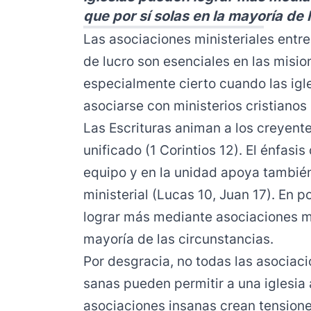
que por sí solas en la mayoría de 
Las asociaciones ministeriales entre
de lucro son esenciales en las misio
especialmente cierto cuando las igl
asociarse con ministerios cristianos 
Las Escrituras animan a los creyent
unificado (1 Corintios 12). El énfasi
equipo y en la unidad apoya tambié
ministerial (Lucas 10, Juan 17). En 
lograr más mediante asociaciones min
mayoría de las circunstancias.
Por desgracia, no todas las asociac
sanas pueden permitir a una iglesia
asociaciones insanas crean tensione