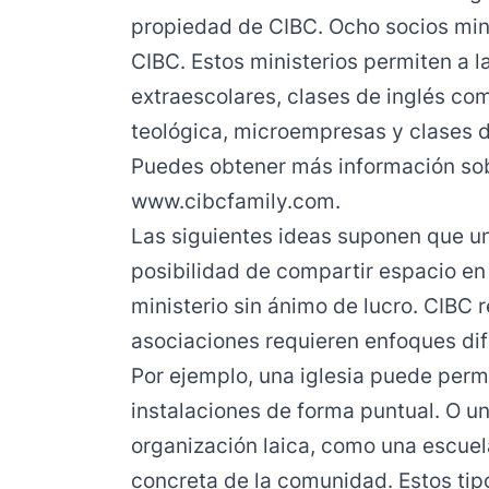
propiedad de CIBC. Ocho socios mini
CIBC. Estos ministerios permiten a 
extraescolares, clases de inglés c
teológica, microempresas y clases 
Puedes obtener más información sob
www.cibcfamily.com
.
Las siguientes ideas suponen que un
posibilidad de compartir espacio en 
ministerio sin ánimo de lucro. CIBC 
asociaciones requieren enfoques dif
Por ejemplo, una iglesia puede permi
instalaciones de forma puntual. O u
organización laica, como una escuel
concreta de la comunidad. Estos tip