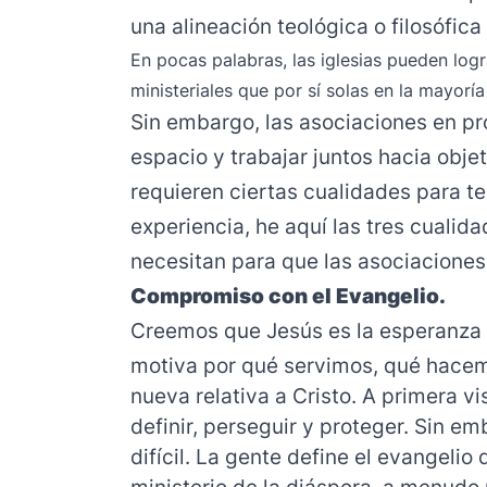
una alineación teológica o filosófica
En pocas palabras, las iglesias pueden lo
ministeriales que por sí solas en la mayoría
Sin embargo, las asociaciones en p
espacio y trabajar juntos hacia obje
requieren ciertas cualidades para t
experiencia, he aquí las tres cualida
necesitan para que las asociaciones
Compromiso con el Evangelio.
Creemos que Jesús es la esperanza
motiva por qué servimos, qué hace
nueva relativa a Cristo. A primera vi
definir, perseguir y proteger. Sin 
difícil. La gente define el evangelio
ministerio de la diáspora, a menudo 