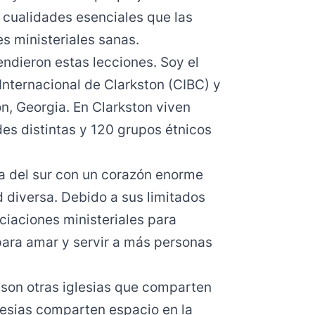
s cualidades esenciales que las
es ministeriales sanas.
endieron estas lecciones. Soy el
a Internacional de Clarkston (CIBC) y
n, Georgia. En Clarkston viven
es distintas y 120 grupos étnicos
a del sur con un corazón enorme
 diversa. Debido a sus limitados
iaciones ministeriales para
para amar y servir a más personas
 son otras iglesias que comparten
glesias comparten espacio en la