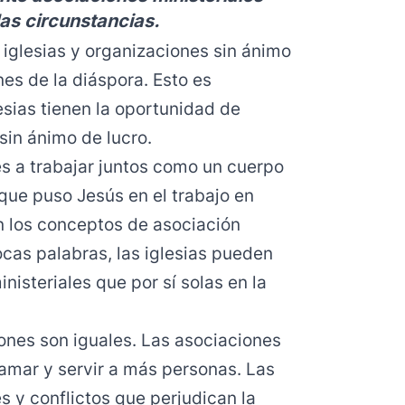
las circunstancias.
 iglesias y organizaciones sin ánimo
nes de la diáspora. Esto es
esias tienen la oportunidad de
sin ánimo de lucro.
es a trabajar juntos como un cuerpo
s que puso Jesús en el trabajo en
n los conceptos de asociación
pocas palabras, las iglesias pueden
isteriales que por sí solas en la
iones son iguales. Las asociaciones
 amar y servir a más personas. Las
s y conflictos que perjudican la