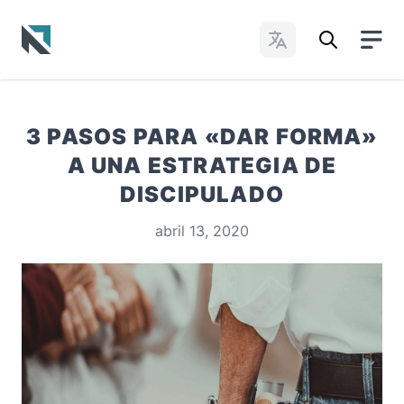
Cambiar idioma
Baptist State Convention of North Carolina
3 PASOS PARA «DAR FORMA»
A UNA ESTRATEGIA DE
DISCIPULADO
abril 13, 2020