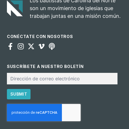
Los bautistas de Carolina del Norte
para el
son un movimiento de iglesias que
ministerio
trabajan juntas en una misión común.
CONÉCTATE CON NOSOTROS
SUSCRÍBETE A NUESTRO BOLETÍN
Correo
electrónico
SUBMIT
CAPTCHA