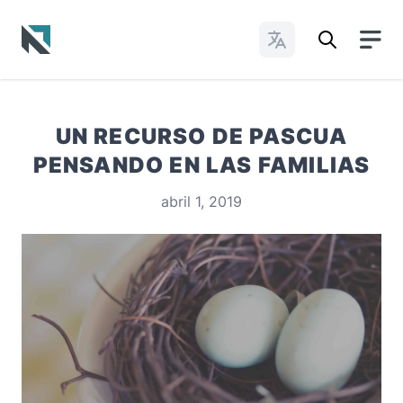
Cambiar idioma
Baptist State Convention of North Carolina
UN RECURSO DE PASCUA
PENSANDO EN LAS FAMILIAS
abril 1, 2019