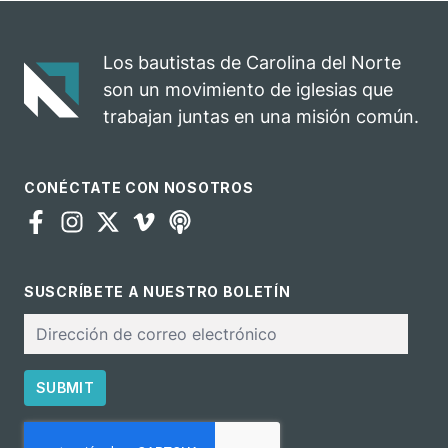
celebra el
rodeo anual en
impacto del
una
evangelio
oportunidad
Los bautistas de Carolina del Norte
para el
son un movimiento de iglesias que
ministerio
trabajan juntas en una misión común.
CONÉCTATE CON NOSOTROS
SUSCRÍBETE A NUESTRO BOLETÍN
Correo
electrónico
SUBMIT
CAPTCHA