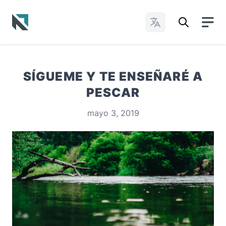
Cambiar idioma
Baptist State Convention of North Carolina
SÍGUEME Y TE ENSEÑARÉ A
PESCAR
mayo 3, 2019