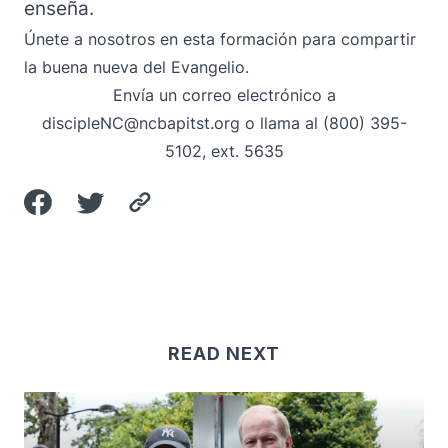
enseña.
Únete a nosotros en esta formación para compartir
la buena nueva del Evangelio.
Envía un correo electrónico
a
discipleNC@ncbapitst.org
o llama al (800) 395-
5102, ext. 5635
READ NEXT