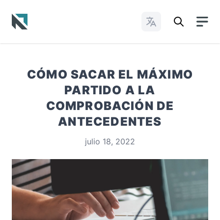
Cambiar idioma
Baptist State Convention of North Carolina
CÓMO SACAR EL MÁXIMO
PARTIDO A LA
COMPROBACIÓN DE
ANTECEDENTES
julio 18, 2022