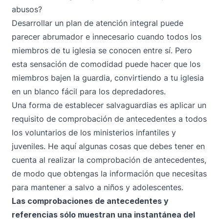
abusos?
Desarrollar un plan de atención integral puede
parecer abrumador e innecesario cuando todos los
miembros de tu iglesia se conocen entre sí. Pero
esta sensación de comodidad puede hacer que los
miembros bajen la guardia, convirtiendo a tu iglesia
en un blanco fácil para los depredadores.
Una forma de establecer salvaguardias es aplicar un
requisito de comprobación de antecedentes a todos
los voluntarios de los ministerios infantiles y
juveniles. He aquí algunas cosas que debes tener en
cuenta al realizar la comprobación de antecedentes,
de modo que obtengas la información que necesitas
para mantener a salvo a niños y adolescentes.
Las comprobaciones de antecedentes y
referencias sólo muestran una instantánea del