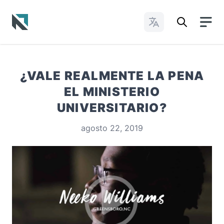
Cambiar idioma
Baptist State Convention of North Carolina
¿VALE REALMENTE LA PENA
EL MINISTERIO
UNIVERSITARIO?
agosto 22, 2019