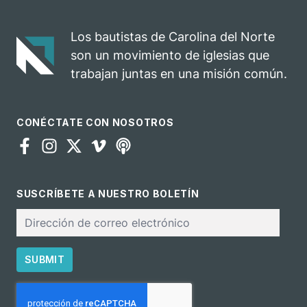
impacto del
una
evangelio
oportunidad
Los bautistas de Carolina del Norte
para el
son un movimiento de iglesias que
ministerio
trabajan juntas en una misión común.
CONÉCTATE CON NOSOTROS
SUSCRÍBETE A NUESTRO BOLETÍN
Correo
electrónico
SUBMIT
CAPTCHA