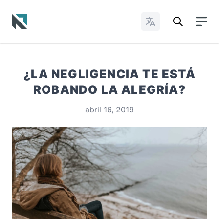
Cambiar idioma
Baptist State Convention of North Carolina
¿LA NEGLIGENCIA TE ESTÁ
ROBANDO LA ALEGRÍA?
abril 16, 2019