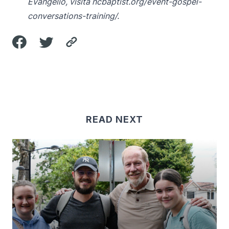
Evangelio, visita
ncbaptist.org/event-gospel-
conversations-training/
.
READ NEXT