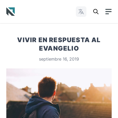
Cambiar idioma
Baptist State Convention of North Carolina
VIVIR EN RESPUESTA AL
EVANGELIO
septiembre 16, 2019