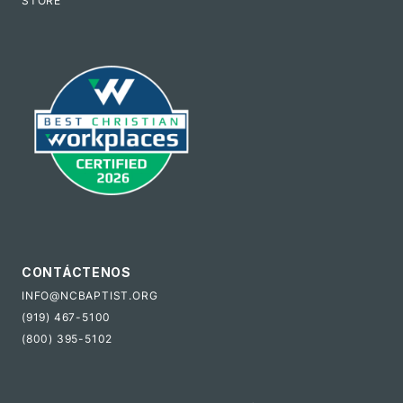
STORE
CONTÁCTENOS
INFO@NCBAPTIST.ORG
(919) 467-5100
(800) 395-5102