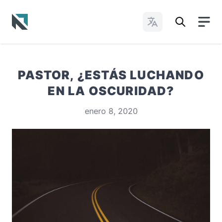
Cambiar idioma
Baptist State Convention of North Carolina
PASTOR, ¿ESTÁS LUCHANDO
EN LA OSCURIDAD?
enero 8, 2020