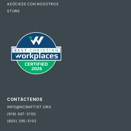
ASÓCIESE CON NOSOTROS
STORE
CONTÁCTENOS
INFO@NCBAPTIST.ORG
(919) 467-5100
(800) 395-5102