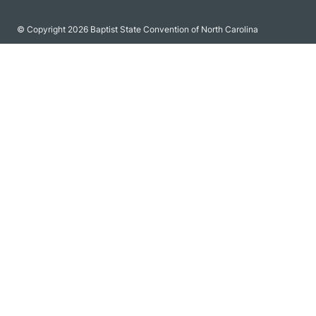
© Copyright 2026 Baptist State Convention of North Carolina