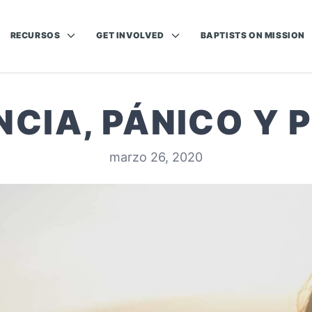
RECURSOS
GET INVOLVED
BAPTISTS ON MISSION
NCIA, PÁNICO Y
marzo 26, 2020