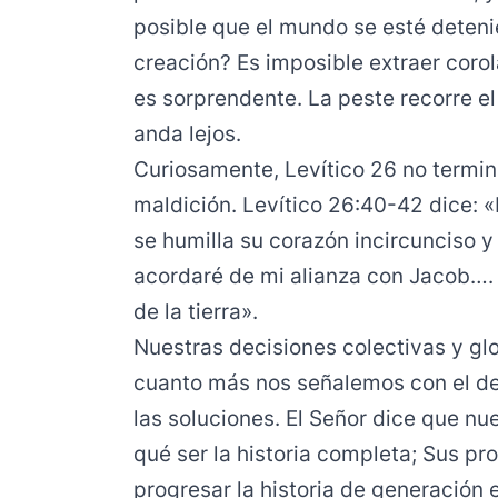
posible que el mundo se esté deteni
creación? Es imposible extraer corola
es sorprendente. La peste recorre e
anda lejos.
Curiosamente, Levítico 26 no termi
maldición. Levítico 26:40-42 dice: «
se humilla su corazón incircunciso 
acordaré de mi alianza con Jacob….
de la tierra».
Nuestras decisiones colectivas y gl
cuanto más nos señalemos con el ded
las soluciones. El Señor dice que n
qué ser la historia completa; Sus p
progresar la historia de generación 