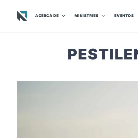
ACERCA DE
MINISTRIES
EVENTOS
Baptist State Convention of North Carolina
PESTILE