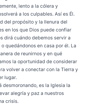
mente, lento a la cólera y
olverá a los culpables. Así es Él.
 del propósito y la llenura del
es en los que Dios puede confiar
nos dirá cuándo debemos servir a
l o quedándonos en casa por él. La
manera de reunirnos y en qué
damos la oportunidad de considerar
 volver a conectar con la Tierra y
r lugar.
 desmoronando, es la Iglesia la
evar alegría y paz a nuestros
a crisis.