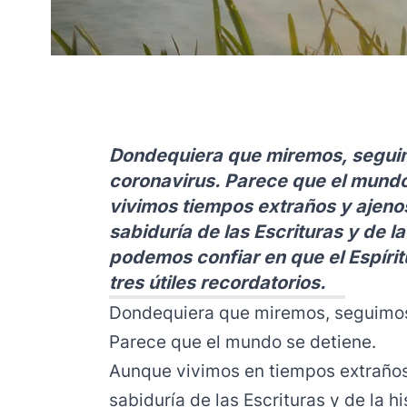
Dondequiera que miremos, segui
coronavirus. Parece que el mundo
vivimos tiempos extraños y ajeno
sabiduría de las Escrituras y de l
podemos confiar en que el Espírit
tres útiles recordatorios.
Dondequiera que miremos, seguimos
Parece que el mundo se detiene.
Aunque vivimos en tiempos extraños
sabiduría de las Escrituras y de la h