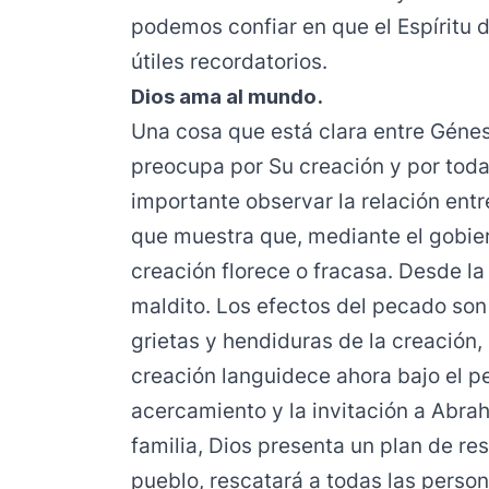
podemos confiar en que el Espíritu 
útiles recordatorios.
Dios ama al mundo.
Una cosa que está clara entre Génesi
preocupa por Su creación y por toda
importante observar la relación entre
que muestra que, mediante el gobier
creación florece o fracasa. Desde la
maldito. Los efectos del pecado son 
grietas y hendiduras de la creación,
creación languidece ahora bajo el p
acercamiento y la invitación a Abrah
familia, Dios presenta un plan de re
pueblo, rescatará a todas las persona