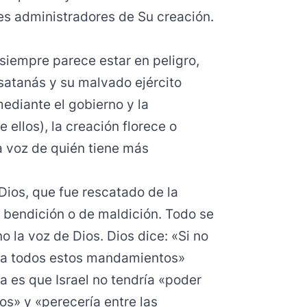
es administradores de Su creación.
siempre parece estar en peligro,
satanás y su malvado ejército
ediante el gobierno y la
 ellos), la creación florece o
la voz de quién tiene más
 Dios, que fue rescatado de la
 bendición o de maldición. Todo se
o la voz de Dios. Dios dice: «Si no
ca todos estos mandamientos»
ma es que Israel no tendría «poder
os» y «perecería entre las