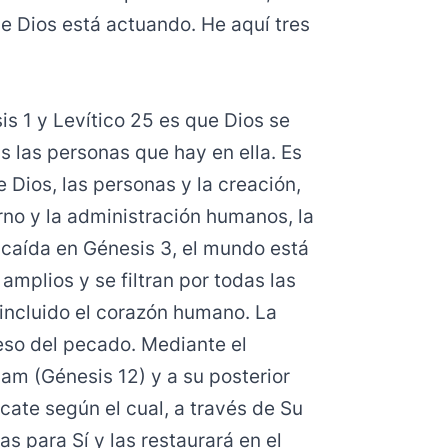
de Dios está actuando. He aquí tres
s 1 y Levítico 25 es que Dios se
s las personas que hay en ella. Es
 Dios, las personas y la creación,
no y la administración humanos, la
 caída en Génesis 3, el mundo está
amplios y se filtran por todas las
 incluido el corazón humano. La
eso del pecado. Mediante el
am (Génesis 12) y a su posterior
scate según el cual, a través de Su
s para Sí y las restaurará en el