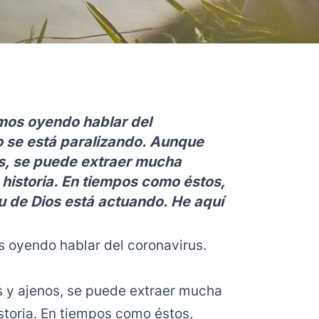
mos oyendo hablar del
 se está paralizando. Aunque
s, se puede extraer mucha
a historia. En tiempos como éstos,
u de Dios está actuando. He aquí
 oyendo hablar del coronavirus.
 y ajenos, se puede extraer mucha
istoria. En tiempos como éstos,