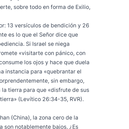
rte, sobre todo en forma de Exilio,
or: 13 versículos de bendición y 26
nte es lo que el Señor dice que
diencia. Si Israel se niega
omete «visitarte con pánico, con
consume los ojos y hace que duela
ma instancia para «quebrantar el
. Sorprendentemente, sin embargo,
 la tierra para que «disfrute de sus
ierra» (Levítico 26:34-35, RVR).
an (China), la zona cero de la
a son notablemente bajos. ¿Es