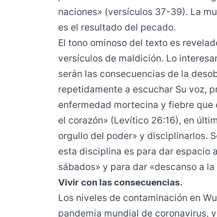
naciones» (versículos 37-39). La mue
es el resultado del pecado.
El tono ominoso del texto es revelad
versículos de maldición. Lo interesa
serán las consecuencias de la desobe
repetidamente a escuchar Su voz, pr
enfermedad mortecina y fiebre que 
el corazón» (Levítico 26:16), en últi
orgullo del poder» y disciplinarlos
esta disciplina es para dar espacio a
sábados» y para dar «descanso a la t
Vivir con las consecuencias.
Los niveles de contaminación en Wuh
pandemia mundial de coronavirus, y