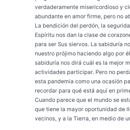
verdaderamente misericordioso y cle
abundante en amor firme, pero no abs
La bendición del perdón, la seguridad
Espíritu nos dan la clase de corazon
para ser Sus siervos. La sabiduría 
nuestro prójimo haciendo algo por é
sabiduría nos dirá cuál es la mejor 
actividades participar. Pero no per
esta pandemia como una ocasión para
recordar para qué está aquí en prime
Cuando parece que el mundo se está
que tiene la mayor oportunidad de ll
vecinos, y a la Tierra, en medio de un