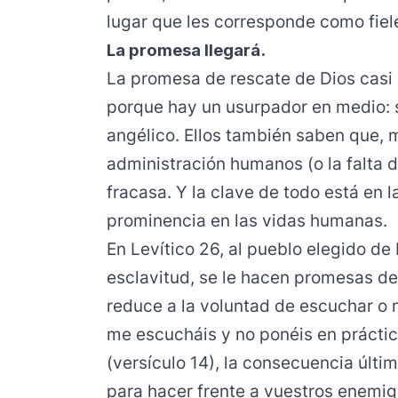
lugar que les corresponde como fiel
La promesa llegará.
La promesa de rescate de Dios casi 
porque hay un usurpador en medio: 
angélico. Ellos también saben que, m
administración humanos (o la falta de
fracasa. Y la clave de todo está en 
prominencia en las vidas humanas.
En Levítico 26, al pueblo elegido de
esclavitud, se le hacen promesas de
reduce a la voluntad de escuchar o n
me escucháis y no ponéis en prácti
(versículo 14), la consecuencia últi
para hacer frente a vuestros enemig