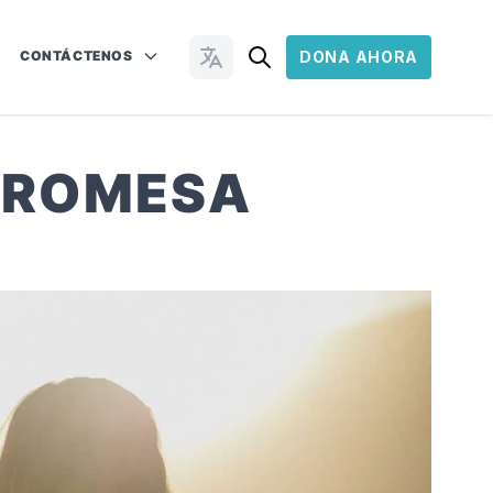
CONTÁCTENOS
DONA AHORA
Cambiar idioma
 PROMESA