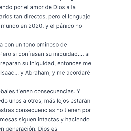
endo por el amor de Dios a la
rios tan directos, pero el lenguaje
l mundo en 2020, y el pánico no
na con un tono ominoso de
Pero si confiesan su iniquidad…. si
y reparan su iniquidad, entonces me
 Isaac… y Abraham, y me acordaré
obales tienen consecuencias. Y
o unos a otros, más lejos estarán
uestras consecuencias no tienen por
romesas siguen intactas y haciendo
en generación. Dios es