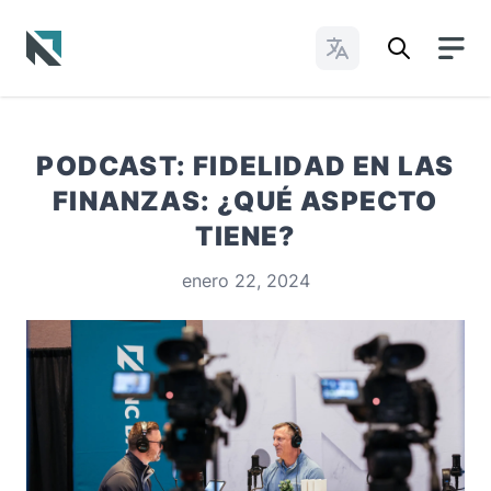
Cambiar idioma
Baptist State Convention of North Carolina
PODCAST: FIDELIDAD EN LAS
FINANZAS: ¿QUÉ ASPECTO
TIENE?
enero 22, 2024