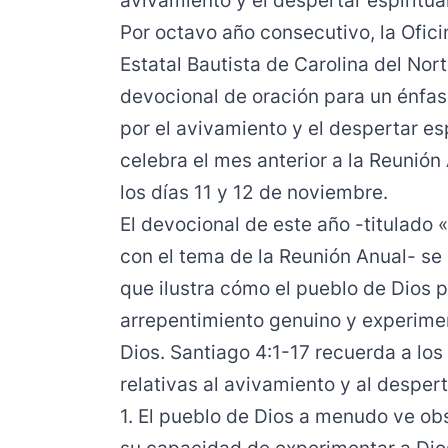
avivamiento y el despertar espiritual
Por octavo año consecutivo, la Ofic
Estatal Bautista de Carolina del No
devocional de oración para un énfas
por el avivamiento y el despertar esp
celebra el mes anterior a la Reunión
los días 11 y 12 de noviembre.
El devocional de este año -titulado 
con el tema de la Reunión Anual- se
que ilustra cómo el pueblo de Dios 
arrepentimiento genuino y experimen
Dios. Santiago 4:1-17 recuerda a los
relativas al avivamiento y al desperta
1. El pueblo de Dios a menudo ve obst