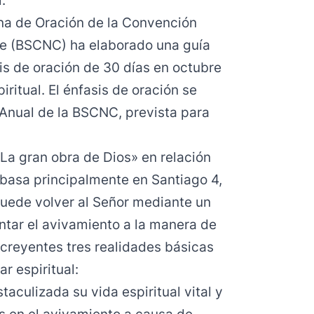
.
ina de Oración de la Convención
rte (BSCNC) ha elaborado una guía
is de oración de 30 días en octubre
iritual. El énfasis de oración se
 Anual de la BSCNC, prevista para
«La gran obra de Dios» en relación
 basa principalmente en Santiago 4,
puede volver al Señor mediante un
tar el avivamiento a la manera de
 creyentes tres realidades básicas
r espiritual:
aculizada su vida espiritual vital y