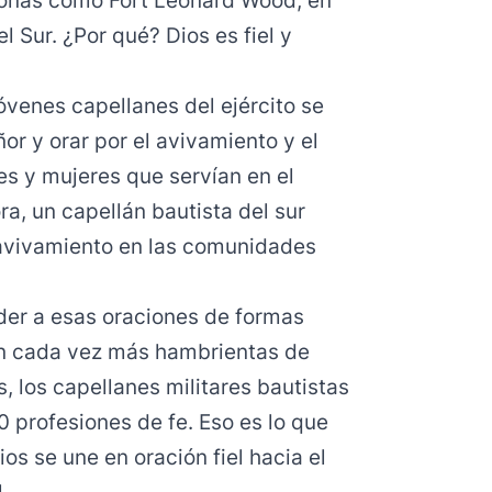
 zonas como Fort Leonard Wood, en
l Sur. ¿Por qué? Dios es fiel y
venes capellanes del ejército se
or y orar por el avivamiento y el
es y mujeres que servían en el
ra, un capellán bautista del sur
 avivamiento en las comunidades
er a esas oraciones de formas
tán cada vez más hambrientas de
s, los capellanes militares bautistas
 profesiones de fe. Eso es lo que
os se une en oración fiel hacia el