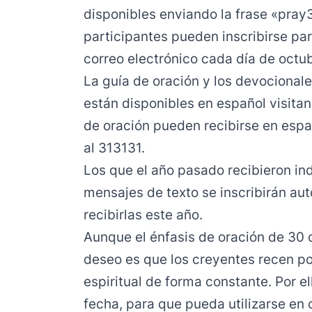
disponibles enviando la frase «pray
participantes pueden inscribirse par
correo electrónico cada día de octub
La guía de oración y los devocional
están disponibles en español visita
de oración pueden recibirse en espa
al 313131.
Los que el año pasado recibieron in
mensajes de texto se inscribirán au
recibirlas este año.
Aunque el énfasis de oración de 30 d
deseo es que los creyentes recen po
espiritual de forma constante. Por el
fecha, para que pueda utilizarse en