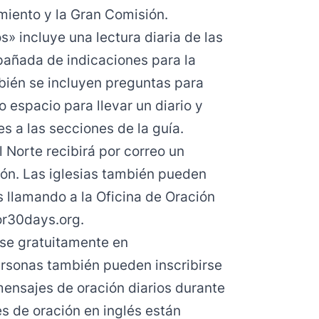
miento y la Gran Comisión.
s» incluye una lectura diaria de las
pañada de indicaciones para la
bién se incluyen preguntas para
 espacio para llevar un diario y
s a las secciones de la guía.
l Norte recibirá por correo un
ión. Las iglesias también pueden
s llamando a la Oficina de Oración
or30days.org
.
se gratuitamente en
 personas también pueden inscribirse
mensajes de oración diarios durante
s de oración en inglés están