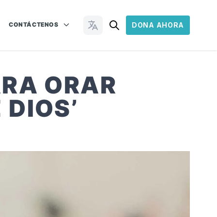
CONTÁCTENOS
DONA AHORA
Cambiar idioma
ARA ORAR
 DIOS’