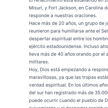
El renacimiento está estallando en
Misuri, y Fort Jackson, en Carolina de
responde a nuestras oraciones.
Hace más de 20 años, un grupo de jó
reunieron para humillarse ante el Señ
despertar espiritual entre los hombr
ejército estadounidense. Incluso aho
lleva más de 40 años orando por el
militares.
Hoy, Dios está empezando a respond
maravillosas, ya que las tropas es
verdad espiritual. En los últimos año
del sur han registrado más de 35.000
puede ocurrir cuando el pueblo de Di