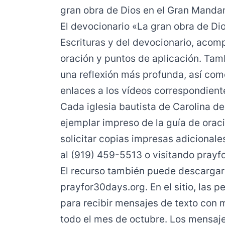
gran obra de Dios en el Gran Manda
El devocionario «La gran obra de Dio
Escrituras y del devocionario, acom
oración y puntos de aplicación. Tam
una reflexión más profunda, así como
enlaces a los vídeos correspondiente
Cada iglesia bautista de Carolina de
ejemplar impreso de la guía de orac
solicitar copias impresas adicionale
al (919) 459-5513 o visitando
prayf
El recurso también puede descargar
prayfor30days.org
. En el sitio, las
para recibir mensajes de texto con 
todo el mes de octubre. Los mensaje