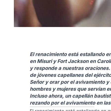
El renacimiento está estallando 
en Misuri y Fort Jackson en Caroli
y responde a nuestras oraciones
de jóvenes capellanes del ejército
Señor y orar por el avivamiento y e
hombres y mujeres que servían en
Incluso ahora, un capellán bautis
rezando por el avivamiento en la