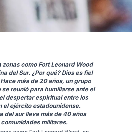
en zonas como Fort Leonard Wood
na del Sur. ¿Por qué? Dios es fiel
. Hace más de 20 años, un grupo
 se reunió para humillarse ante el
l despertar espiritual entre los
 el ejército estadounidense.
ta del sur lleva más de 40 años
s comunidades militares.