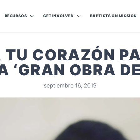
RECURSOS
GET INVOLVED
BAPTISTS ON MISSION
 TU CORAZÓN P
A ‘GRAN OBRA DE
septiembre 16, 2019