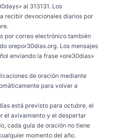
30days» al 313131. Los
a recibir devocionales diarios por
re.
es por correo electrónico también
ndo
orepor30dias.org
. Los mensajes
ñol enviando la frase «ore30dias»
dicaciones de oración mediante
tomáticamente para volver a
ías está previsto para octubre, el
r el avivamiento y el despertar
lo, cada guía de oración no tiene
 cualquier momento del año.