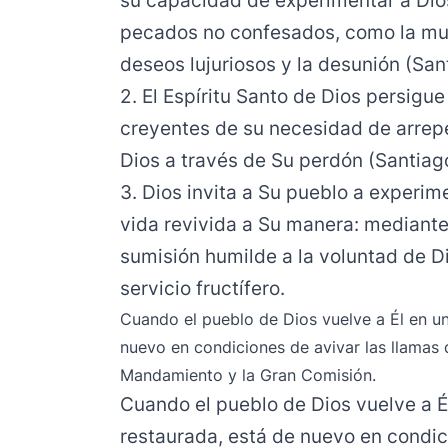
su capacidad de experimentar a Dio
pecados no confesados, como la mund
deseos lujuriosos y la desunión (San
2. El Espíritu Santo de Dios persig
creyentes de su necesidad de arrepe
Dios a través de Su perdón (Santiag
3. Dios invita a Su pueblo a experim
vida revivida a Su manera: mediante
sumisión humilde a la voluntad de Di
servicio fructífero.
Cuando el pueblo de Dios vuelve a Él en una
nuevo en condiciones de avivar las llamas 
Mandamiento y la Gran Comisión.
Cuando el pueblo de Dios vuelve a Él 
restaurada, está de nuevo en condici