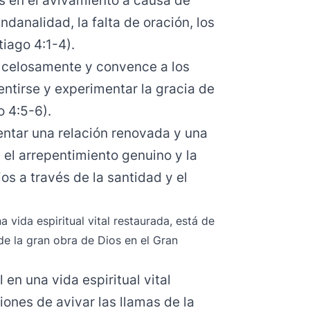
s en el avivamiento a causa de
analidad, la falta de oración, los
tiago 4:1-4).
ue celosamente y convence a los
ntirse y experimentar la gracia de
o 4:5-6).
entar una relación renovada y una
 el arrepentimiento genuino y la
os a través de la santidad y el
 vida espiritual vital restaurada, está de
de la gran obra de Dios en el Gran
en una vida espiritual vital
ones de avivar las llamas de la