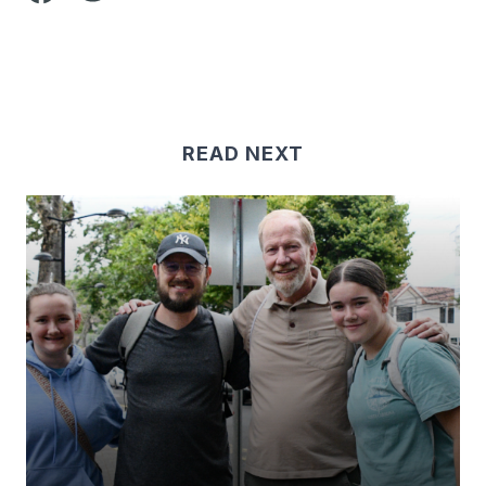
READ NEXT