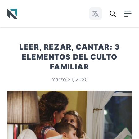
Cambiar idioma
Baptist State Convention of North Carolina
LEER, REZAR, CANTAR: 3
ELEMENTOS DEL CULTO
FAMILIAR
marzo 21, 2020