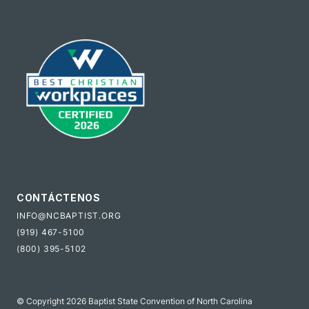
CONTÁCTENOS
INFO@NCBAPTIST.ORG
(919) 467-5100
(800) 395-5102
© Copyright 2026 Baptist State Convention of North Carolina