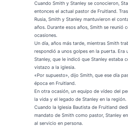
Cuando Smith y Stanley se conocieron, Sta
entonces el actual pastor de Fruitland. Tra
Rusia, Smith y Stanley mantuvieron el cont
años. Durante esos años, Smith se reunió c
ocasiones.
Un día, años más tarde, mientras Smith traba
respondió a unos golpes en la puerta. Era
Stanley, que le indicó que Stanley estaba c
vistazo a la iglesia.
«Por supuesto», dijo Smith, que ese día pa
época en Fruitland.
En otra ocasión, un equipo de vídeo del pe
la vida y el legado de Stanley en la región.
Cuando la Iglesia Bautista de Fruitland ded
mandato de Smith como pastor, Stanley env
al servicio en persona.