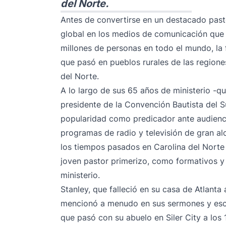
del Norte.
Antes de convertirse en un destacado pasto
global en los medios de comunicación que l
millones de personas en todo el mundo, la 
que pasó en pueblos rurales de las region
del Norte.
A lo largo de sus 65 años de ministerio -
presidente de la Convención Bautista del Su
popularidad como predicador ante audienc
programas de radio y televisión de gran alc
los tiempos pasados en Carolina del Nort
joven pastor primerizo, como formativos y 
ministerio.
Stanley,
que falleció en su casa
de Atlanta a
mencionó a menudo en sus sermones y escrit
que pasó con su abuelo en Siler City a lo