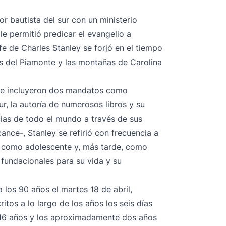
r bautista del sur con un ministerio
e permitió predicar el evangelio a
fe de Charles Stanley se forjó en el tiempo
es del Piamonte y las montañas de Carolina
que incluyeron dos mandatos como
r, la autoría de numerosos libros y su
ias de todo el mundo a través de sus
ance-, Stanley se refirió con frecuencia a
e como adolescente y, más tarde, como
fundacionales para su vida y su
 los 90 años el martes 18 de abril,
os a lo largo de los años los seis días
s 16 años y los aproximadamente dos años