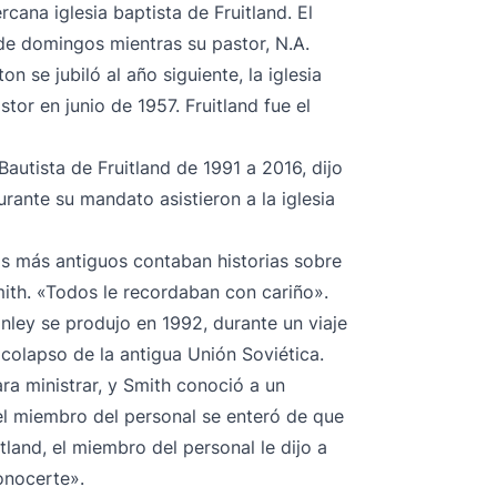
cana iglesia baptista de Fruitland. El
 de domingos mientras su pastor, N.A.
 se jubiló al año siguiente, la iglesia
tor en junio de 1957. Fruitland fue el
Bautista de Fruitland de 1991 a 2016, dijo
ante su mandato asistieron a la iglesia
os más antiguos contaban historias sobre
 Smith. «Todos le recordaban con cariño».
nley se produjo en 1992, durante un viaje
 colapso de la antigua Unión Soviética.
ra ministrar, y Smith conoció a un
l miembro del personal se enteró de que
tland, el miembro del personal le dijo a
conocerte».