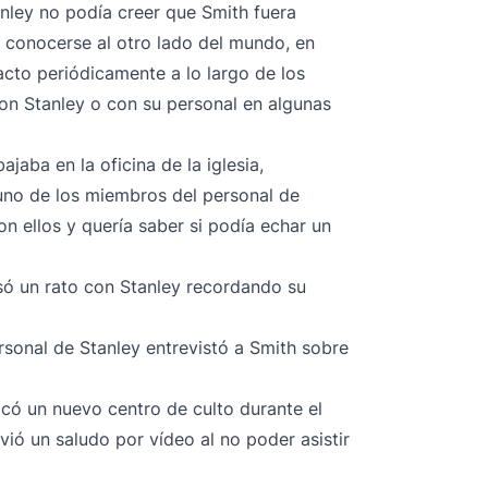
nley no podía creer que Smith fuera
s conocerse al otro lado del mundo, en
acto periódicamente a lo largo de los
on Stanley o con su personal en algunas
jaba en la oficina de la iglesia,
 uno de los miembros del personal de
on ellos y quería saber si podía echar un
só un rato con Stanley recordando su
rsonal de Stanley entrevistó a Smith sobre
icó un nuevo centro de culto durante el
ió un saludo por vídeo al no poder asistir