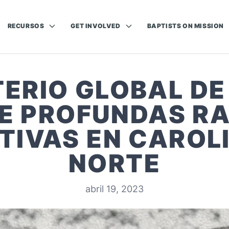
RECURSOS
GET INVOLVED
BAPTISTS ON MISSION
TERIO GLOBAL D
NE PROFUNDAS RA
IVAS EN CAROL
NORTE
abril 19, 2023