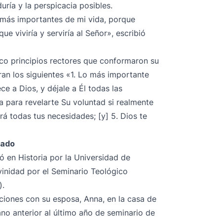
uría y la perspicacia posibles.
s más importantes de mi vida, porque
e viviría y serviría al Señor», escribió
inco principios rectores que conformaron su
Eran los siguientes «1. Lo más importante
ce a Dios, y déjale a Él todas las
a para revelarte Su voluntad si realmente
rá todas tus necesidades; [y] 5. Dios te
rado
ió en Historia por la Universidad de
vinidad por el Seminario Teológico
).
ciones con su esposa, Anna, en la casa de
ano anterior al último año de seminario de