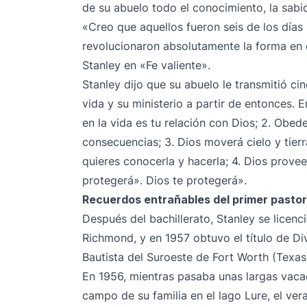
de su abuelo todo el conocimiento, la sabid
«Creo que aquellos fueron seis de los día
revolucionaron absolutamente la forma en qu
Stanley en «Fe valiente».
Stanley dijo que su abuelo le transmitió c
vida y su ministerio a partir de entonces. 
en la vida es tu relación con Dios; 2. Obede
consecuencias; 3. Dios moverá cielo y tierr
quieres conocerla y hacerla; 4. Dios provee
protegerá». Dios te protegerá».
Recuerdos entrañables del primer pasto
Después del bachillerato, Stanley se licenc
Richmond, y en 1957 obtuvo el título de Di
Bautista del Suroeste de Fort Worth (Texas
En 1956, mientras pasaba unas largas vaca
campo de su familia en el lago Lure, el ver