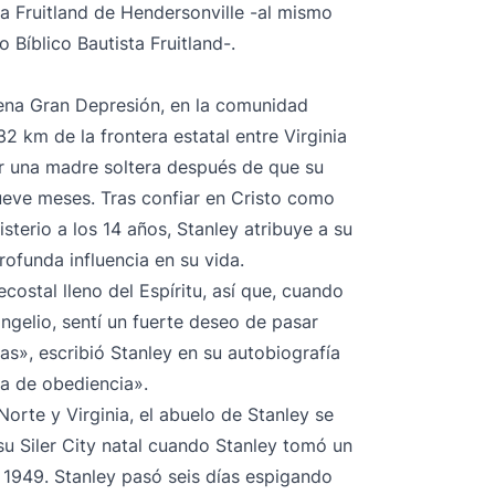
ta Fruitland de Hendersonville -al mismo
 Bíblico Bautista Fruitland-.
ena Gran Depresión, en la comunidad
 32 km de la frontera estatal entre Virginia
or una madre soltera después de que su
ueve meses. Tras confiar en Cristo como
isterio a los 14 años, Stanley atribuye a su
ofunda influencia en su vida.
costal lleno del Espíritu, así que, cuando
gelio, sentí un fuerte deseo de pasar
as», escribió Stanley en su autobiografía
da de obediencia».
 Norte y Virginia, el abuelo de Stanley se
 su Siler City natal cuando Stanley tomó un
e 1949. Stanley pasó seis días espigando