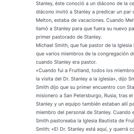
Stanley, éste conoció a un diácono de la cer
diácono invitó a Stanley a predicar un par
Melton, estaba de vacaciones. Cuando Melton
llamó a Stanley para que fuera su nuevo pas
primer pastorado de Stanley.
Michael Smith, que fue pastor de la Iglesia 
que varios miembros de la congregación dur
cuando Stanley era pastor.
«Cuando fui a Fruitland, todos los miembr
la visita del Dr. Stanley a la iglesia», dijo
Smith dijo que su primer encuentro con Sta
misionero a San Petersburgo, Rusia, tras el
Stanley y un equipo también estaban allí pa
miembro del personal de Stanley. Cuando e
Smith pastoreaba la Iglesia Bautista de Frui
Smith: «El Dr. Stanley está aquí, y querrá 