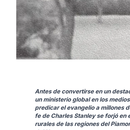
Antes de convertirse en un destac
un ministerio global en los medio
predicar el evangelio a millones 
fe de Charles Stanley se forjó en
rurales de las regiones del Piamo