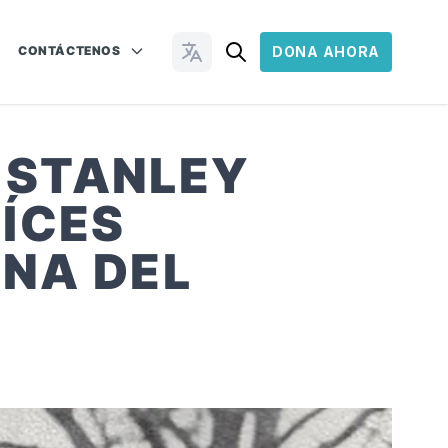
CONTÁCTENOS
DONA AHORA
Cambiar idioma
E STANLEY
ÍCES
INA DEL