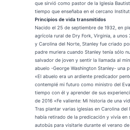
que sirvió como pastor de la Iglesia Bautis
tiempo que enseñaba en el cercano Instituto
Principios de vida transmitidos
Nacido el 25 de septiembre de 1932, en pl
agrícola rural de Dry Fork, Virginia, a unos
y Carolina del Norte, Stanley fue criado p
padre muriera cuando Stanley tenía sólo n
salvador de joven y sentir la llamada al min
abuelo -George Washington Stanley- una pr
«El abuelo era un ardiente predicador pente
contemplé mi futuro como ministro del Evan
tiempo con él y aprender de sus experienci
de 2016 «Fe valiente: Mi historia de una vi
Tras plantar varias iglesias en Carolina del
había retirado de la predicación y vivía en
autobús para visitarle durante el verano d