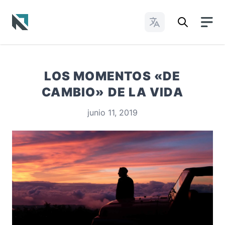
Cambiar idioma
Baptist State Convention of North Carolina
LOS MOMENTOS «DE
CAMBIO» DE LA VIDA
junio 11, 2019