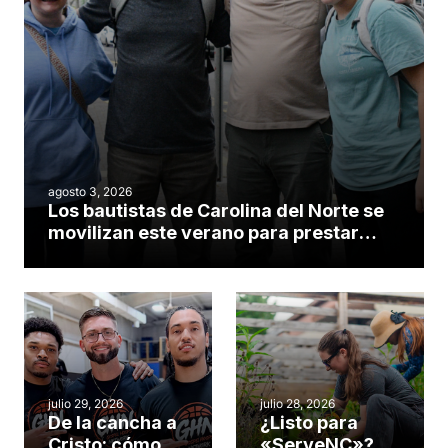
agosto 3, 2026
Los bautistas de Carolina del Norte se
movilizan este verano para prestar
servicio en todo el continente
americano
julio 29, 2026
julio 28, 2026
De la cancha a
¿Listo para
Cristo: cómo el
«ServeNC»? 4