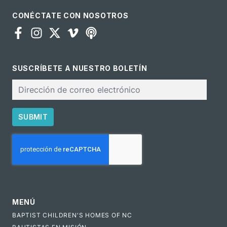
CONÉCTATE CON NOSOTROS
SUSCRÍBETE A NUESTRO BOLETÍN
Correo
electrónico
SUBMIT
CAPTCHA
MENÚ
BAPTIST CHILDREN'S HOMES OF NC