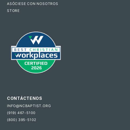
ASÓCIESE CON NOSOTROS
STORE
CONTÁCTENOS
INFO@NCBAPTIST.ORG
(919) 467-5100
(800) 395-5102