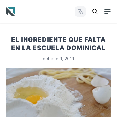
Cambiar idioma
Baptist State Convention of North Carolina
EL INGREDIENTE QUE FALTA
EN LA ESCUELA DOMINICAL
octubre 9, 2019