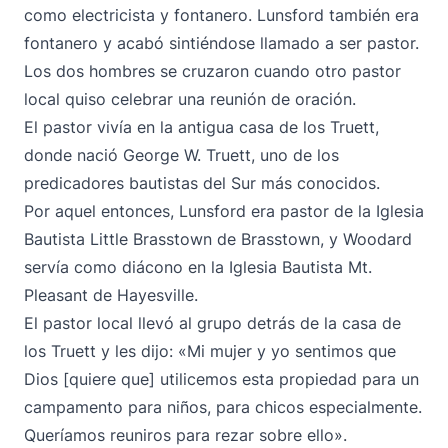
como electricista y fontanero. Lunsford también era
fontanero y acabó sintiéndose llamado a ser pastor.
Los dos hombres se cruzaron cuando otro pastor
local quiso celebrar una reunión de oración.
El pastor vivía en la antigua casa de los Truett,
donde nació George W. Truett, uno de los
predicadores bautistas del Sur más conocidos.
Por aquel entonces, Lunsford era pastor de la Iglesia
Bautista Little Brasstown de Brasstown, y Woodard
servía como diácono en la Iglesia Bautista Mt.
Pleasant de Hayesville.
El pastor local llevó al grupo detrás de la casa de
los Truett y les dijo: «Mi mujer y yo sentimos que
Dios [quiere que] utilicemos esta propiedad para un
campamento para niños, para chicos especialmente.
Queríamos reuniros para rezar sobre ello».