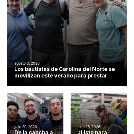
agosto 3, 2026
Los bautistas de Carolina del Norte se
movilizan este verano para prestar
servicio en todo el continente
americano
julio 29, 2026
julio 28, 2026
De la cancha a
¿Listo para