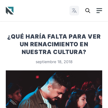
Cambiar idioma
Baptist State Convention of North Carolina
¿QUÉ HARÍA FALTA PARA VER
UN RENACIMIENTO EN
NUESTRA CULTURA?
septiembre 18, 2018