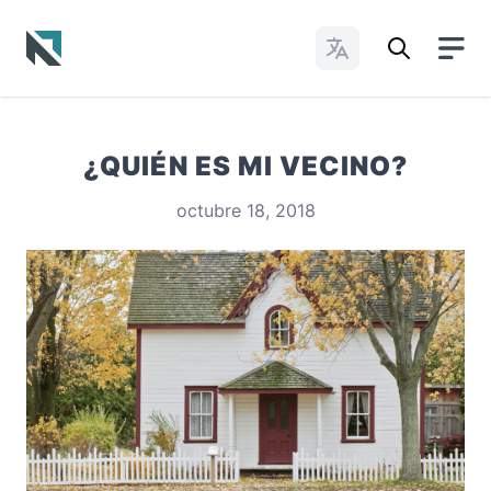
Cambiar idioma
Baptist State Convention of North Carolina
¿QUIÉN ES MI VECINO?
octubre 18, 2018