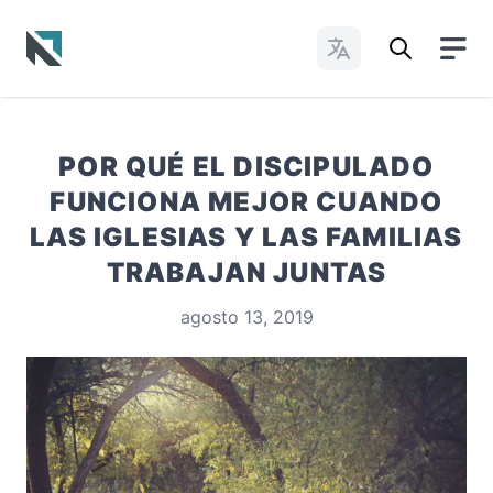
Cambiar idioma
Baptist State Convention of North Carolina
POR QUÉ EL DISCIPULADO
FUNCIONA MEJOR CUANDO
LAS IGLESIAS Y LAS FAMILIAS
TRABAJAN JUNTAS
agosto 13, 2019