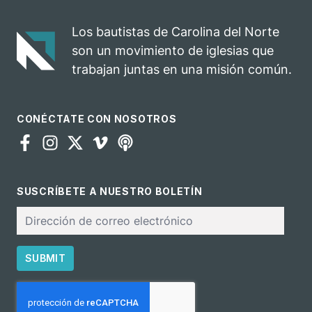
impacto del
una
evangelio
oportunidad
Los bautistas de Carolina del Norte
para el
son un movimiento de iglesias que
ministerio
trabajan juntas en una misión común.
CONÉCTATE CON NOSOTROS
SUSCRÍBETE A NUESTRO BOLETÍN
Correo
electrónico
SUBMIT
CAPTCHA