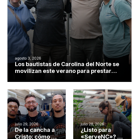
agosto 3, 2026
Los bautistas de Carolina del Norte se
movilizan este verano para prestar
servicio en todo el continente
americano
julio 29, 2026
julio 28, 2026
De la cancha a
¿Listo para
Cristo: cómo el
«ServeNC»? 4