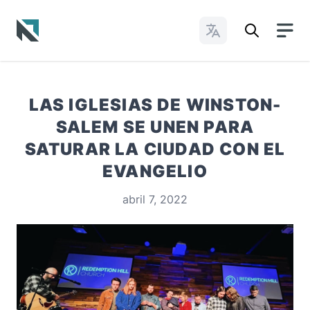
Cambiar idioma
Baptist State Convention of North Carolina
LAS IGLESIAS DE WINSTON-
SALEM SE UNEN PARA
SATURAR LA CIUDAD CON EL
EVANGELIO
abril 7, 2022