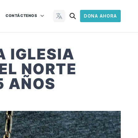
CONTÁCTENOS
DONA AHORA
Cambiar idioma
 IGLESIA
EL NORTE
 5 AÑOS