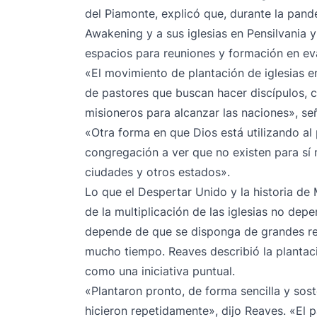
del Piamonte, explicó que, durante la pand
Awakening y a sus iglesias en Pensilvania 
espacios para reuniones y formación en ev
«El movimiento de plantación de iglesias e
de pastores que buscan hacer discípulos, 
misioneros para alcanzar las naciones», se
«Otra forma en que Dios está utilizando al
congregación a ver que no existen para sí 
ciudades y otros estados».
Lo que el Despertar Unido y la historia de
de la multiplicación de las iglesias no dep
depende de que se disponga de grandes recu
mucho tiempo. Reaves describió la plantac
como una iniciativa puntual.
«Plantaron pronto, de forma sencilla y sos
hicieron repetidamente», dijo Reaves. «El 