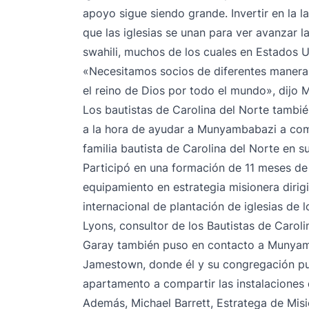
apoyo sigue siendo grande. Invertir en la 
que las iglesias se unan para ver avanzar l
swahili, muchos de los cuales en Estados U
«Necesitamos socios de diferentes maner
el reino de Dios por todo el mundo», dijo
Los bautistas de Carolina del Norte tamb
a la hora de ayudar a Munyambabazi a comp
familia bautista de Carolina del Norte en s
Participó en una formación de 11 meses de
equipamiento en estrategia misionera dirig
internacional de plantación de iglesias de 
Lyons, consultor de los Bautistas de Caroli
Garay también puso en contacto a Munyamb
Jamestown, donde él y su congregación pud
apartamento a compartir las instalaciones de
Además, Michael Barrett, Estratega de Misi