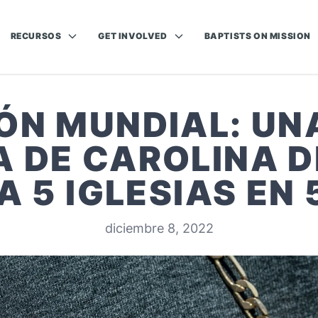
RECURSOS
GET INVOLVED
BAPTISTS ON MISSION
ÓN MUNDIAL: UNA
A DE CAROLINA D
 5 IGLESIAS EN
diciembre 8, 2022