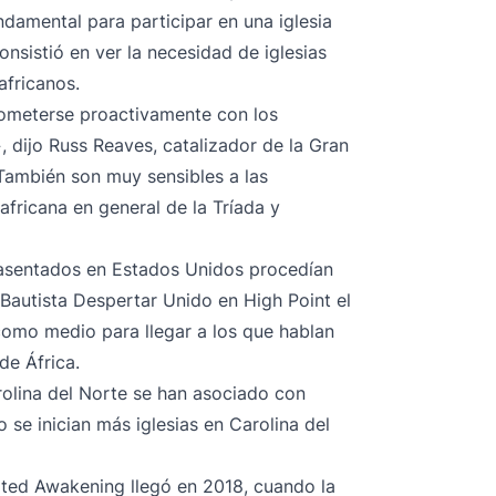
ndamental para participar en una iglesia
nsistió en ver la necesidad de iglesias
africanos.
prometerse proactivamente con los
, dijo Russ Reaves, catalizador de la Gran
También son muy sensibles a las
fricana en general de la Tríada y
reasentados en Estados Unidos procedían
Bautista Despertar Unido en High Point el
como medio para llegar a los que hablan
de África.
arolina del Norte se han asociado con
se inician más iglesias en Carolina del
ted Awakening llegó en 2018, cuando la