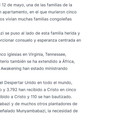
El 12 de mayo, una de las familias de la
un apartamento, en el que murieron cinco
tos vivían muchas familias congoleñas
i se puso al lado de esta familia herida y
porcionar consuelo y esperanza centrada en
o iglesias en Virginia, Tennessee,
sterio también se ha extendido a África,
 Awakening han estado ministrando
 del Despertar Unido en todo el mundo,
 y 3.792 han recibido a Cristo en cinco
ibido a Cristo y 110 se han bautizado.
abazi y de muchos otros plantadores de
 señalado Munyambabazi, la necesidad de