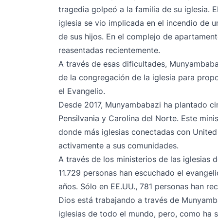
tragedia golpeó a la familia de su iglesia. 
iglesia se vio implicada en el incendio de 
de sus hijos. En el complejo de apartamen
reasentadas recientemente.
A través de esas dificultades, Munyambabaz
de la congregación de la iglesia para pro
el Evangelio.
Desde 2017, Munyambabazi ha plantado cinc
Pensilvania y Carolina del Norte. Este mini
donde más iglesias conectadas con United
activamente a sus comunidades.
A través de los ministerios de las iglesias
11.729 personas han escuchado el evangelio
años. Sólo en EE.UU., 781 personas han rec
Dios está trabajando a través de Munyamb
iglesias de todo el mundo, pero, como ha