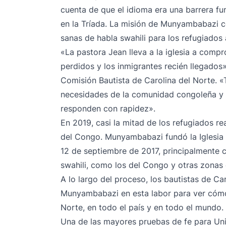
cuenta de que el idioma era una barrera fu
en la Tríada. La misión de Munyambabazi co
sanas de habla swahili para los refugiados 
«La pastora Jean lleva a la iglesia a com
perdidos y los inmigrantes recién llegados»
Comisión Bautista de Carolina del Norte. «
necesidades de la comunidad congoleña y a
responden con rapidez».
En 2019, casi la mitad de los refugiados 
del Congo. Munyambabazi fundó la Iglesia 
12 de septiembre de 2017, principalmente 
swahili, como los del Congo y otras zonas 
A lo largo del proceso, los bautistas de C
Munyambabazi en esta labor para ver cómo 
Norte, en todo el país y en todo el mundo.
Una de las mayores pruebas de fe para Uni