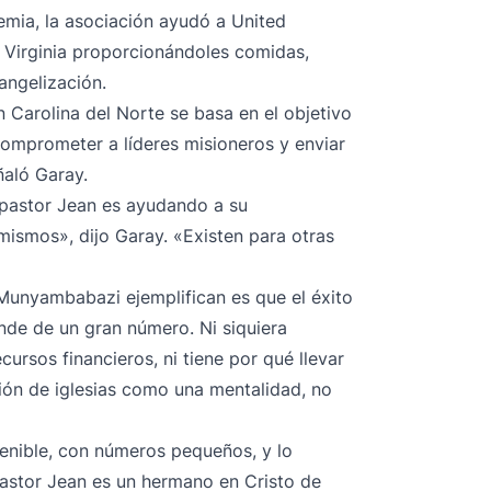
emia, la asociación ayudó a United
y Virginia proporcionándoles comidas,
angelización.
n Carolina del Norte se basa en el objetivo
comprometer a líderes misioneros y enviar
ñaló Garay.
 pastor Jean es ayudando a su
mismos», dijo Garay. «Existen para otras
 Munyambabazi ejemplifican es que el éxito
ende de un gran número. Ni siquiera
rsos financieros, ni tiene por qué llevar
ión de iglesias como una mentalidad, no
tenible, con números pequeños, y lo
pastor Jean es un hermano en Cristo de