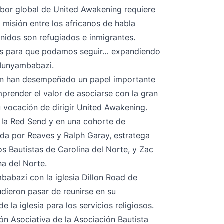
labor global de United Awakening requiere
a misión entre los africanos de habla
nidos son refugiados e inmigrantes.
as para que podamos seguir… expandiendo
 Munyambabazi.
ién han desempeñado un papel importante
render el valor de asociarse con la gran
u vocación de dirigir United Awakening.
 la Red Send y en una cohorte de
ida por Reaves y Ralph Garay, estratega
los Bautistas de Carolina del Norte, y Zac
na del Norte.
abazi con la iglesia Dillon Road de
ieron pasar de reunirse en su
 la iglesia para los servicios religiosos.
ón Asociativa de la Asociación Bautista