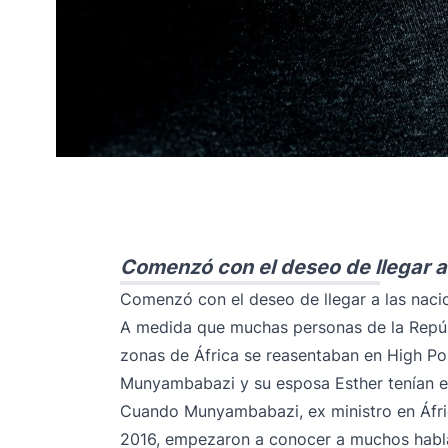
Comenzó con el deseo de llegar a
Comenzó con el deseo de llegar a las naci
A medida que muchas personas de la Repú
zonas de África se reasentaban en High Poi
Munyambabazi y su esposa Esther tenían el
Cuando Munyambabazi, ex ministro en Áfric
2016, empezaron a conocer a muchos hablan