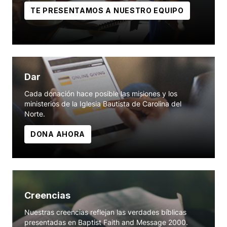
TE PRESENTAMOS A NUESTRO EQUIPO
Dar
Cada donación hace posible las misiones y los
ministerios de la Iglesia Bautista de Carolina del
Norte.
DONA AHORA
Creencias
Nuestras creencias reflejan las verdades bíblicas
presentadas en Baptist Faith and Message 2000.