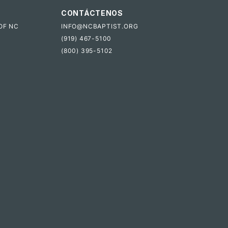
CONTÁCTENOS
OF NC
INFO@NCBAPTIST.ORG
(919) 467-5100
(800) 395-5102