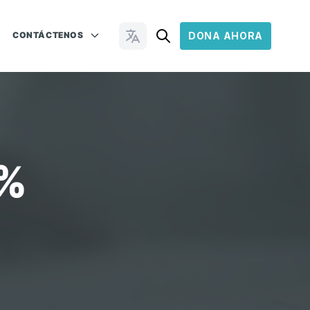
CONTÁCTENOS
DONA AHORA
Cambiar idioma
1%