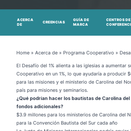
ACERCA
GUÍA DE
CENTROS DE
CREENCIAS
DE
MARCA
CONFERENC
Home
»
Acerca de
»
Programa Cooperativo
»
Desa
El Desafío del 1% alienta a las iglesias a aumentar
Cooperativo en un 1%, lo que ayudaría a producir $
para las misiones y el ministerio de Carolina del No
país para misiones y seminarios.
¿Qué podrían hacer los bautistas de Carolina del
fondos adicionales?
$3.9 millones para los ministerios de Carolina del N
para la Convención Bautista del Sur cada año