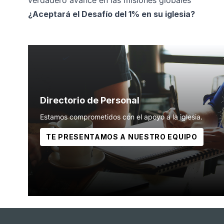
verdadero avance en las misiones globales
¿Aceptará el Desafío del 1% en su iglesia?
Directorio de Personal
Estamos comprometidos con el apoyo a la iglesia.
TE PRESENTAMOS A NUESTRO EQUIPO