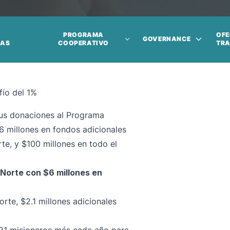
PROGRAMA
OFE
GOVERNANCE
IAS
COOPERATIVO
TR
fío del 1%
 sus donaciones al Programa
6 millones en fondos adicionales
rte, y $100 millones en todo el
 Norte con $6 millones en
orte, $2.1 millones adicionales