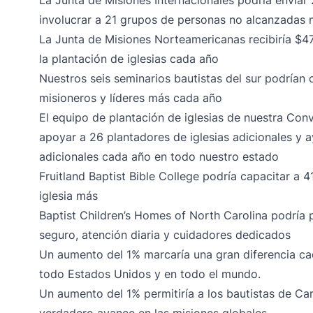
La Junta de Misiones Internacionales podría envia
involucrar a 21 grupos de personas no alcanzadas
La Junta de Misiones Norteamericanas recibiría $4
la plantación de iglesias cada año
Nuestros seis seminarios bautistas del sur podrían 
misioneros y líderes más cada año
El equipo de plantación de iglesias de nuestra Conv
apoyar a 26 plantadores de iglesias adicionales y a
adicionales cada año en todo nuestro estado
Fruitland Baptist Bible College podría capacitar a 4
iglesia más
Baptist Children’s Homes of North Carolina podría 
seguro, atención diaria y cuidadores dedicados
Un aumento del 1% marcaría una gran diferencia ca
todo Estados Unidos y en todo el mundo.
Un aumento del 1% permitiría a los bautistas de Car