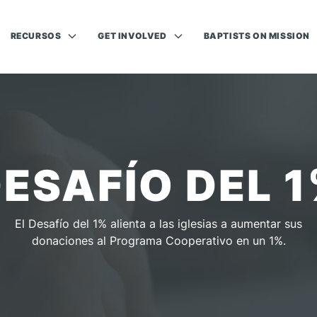
RECURSOS
GET INVOLVED
BAPTISTS ON MISSION
ESAFÍO DEL 
El Desafío del 1% alienta a las iglesias a aumentar sus
donaciones al Programa Cooperativo en un 1%.