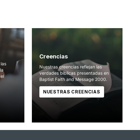
Creencias
las
Nuestras creencias reflejan las
la
verdades bíblicas presentadas en
del
Baptist Faith and Message 2000.
NUESTRAS CREENCIAS