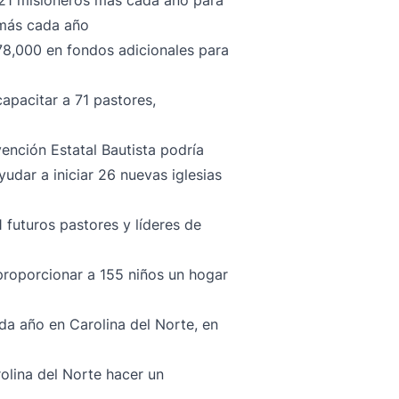
r 21 misioneros más cada año para
 más cada año
78,000 en fondos adicionales para
capacitar a 71 pastores,
ención Estatal Bautista podría
yudar a iniciar 26 nuevas iglesias
1 futuros pastores y líderes de
proporcionar a 155 niños un hogar
da año en Carolina del Norte, en
olina del Norte hacer un