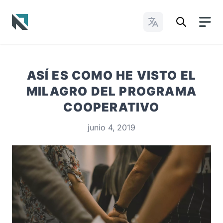
Cambiar idioma
Baptist State Convention of North Carolina
ASÍ ES COMO HE VISTO EL
MILAGRO DEL PROGRAMA
COOPERATIVO
junio 4, 2019