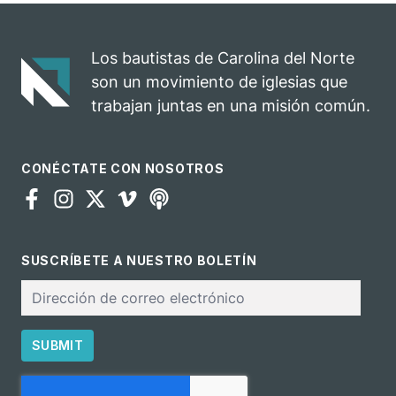
celebra el
rodeo anual en
impacto del
una
evangelio
oportunidad
Los bautistas de Carolina del Norte
para el
son un movimiento de iglesias que
ministerio
trabajan juntas en una misión común.
CONÉCTATE CON NOSOTROS
SUSCRÍBETE A NUESTRO BOLETÍN
Correo
electrónico
SUBMIT
CAPTCHA