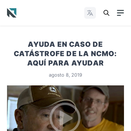
Cambiar idioma
Baptist State Convention of North Carolina
AYUDA EN CASO DE
CATÁSTROFE DE LA NCMO:
AQUÍ PARA AYUDAR
agosto 8, 2019