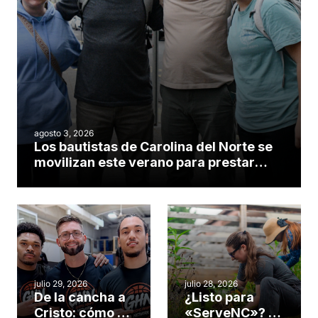
agosto 3, 2026
Los bautistas de Carolina del Norte se
movilizan este verano para prestar
servicio en todo el continente
americano
julio 29, 2026
julio 28, 2026
De la cancha a
¿Listo para
Cristo: cómo el
«ServeNC»? 4