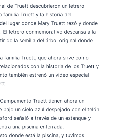
nal de Truett descubrieron un letrero
amilia Truett y la historia del
 del lugar donde Mary Truett rezó y donde
n. El letrero conmemorativo descansa a la
ir de la semilla del árbol original donde
la familia Truett, que ahora sirve como
elacionados con la historia de los Truett y
ento también
estrenó un vídeo especial
tt.
y Campamento Truett tienen ahora un
e bajo un cielo azul despejado con el telón
sford señaló a través de un estanque y
entra una piscina enterrada.
usto donde está la piscina, y tuvimos