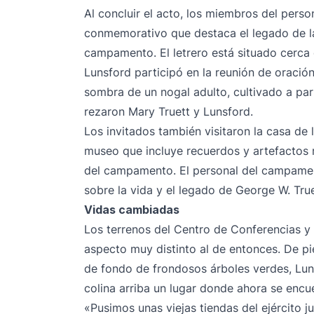
Al concluir el acto, los miembros del perso
conmemorativo que destaca el legado de la f
campamento. El letrero está situado cerca
Lunsford participó en la reunión de oració
sombra de un nogal adulto, cultivado a part
rezaron Mary Truett y Lunsford.
Los invitados también visitaron la casa de 
museo que incluye recuerdos y artefactos r
del campamento. El personal del campam
sobre la vida y el legado de George W. True
Vidas cambiadas
Los terrenos del Centro de Conferencias 
aspecto muy distinto al de entonces. De pi
de fondo de frondosos árboles verdes, Lun
colina arriba un lugar donde ahora se encu
«Pusimos unas viejas tiendas del ejército j