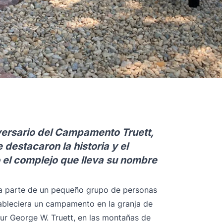
iversario del Campamento Truett,
 destacaron la historia y el
o el complejo que lleva su nombre
a parte de un pequeño grupo de personas
tableciera un campamento en la granja de
sur George W. Truett, en las montañas de