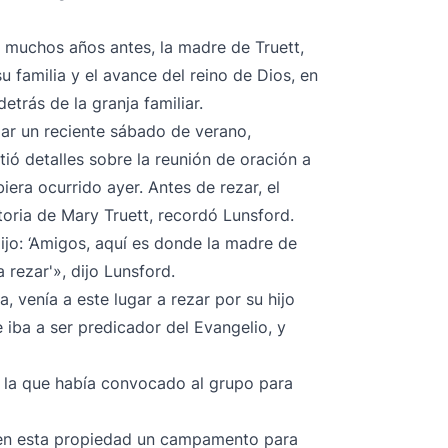
 muchos años antes, la madre de Truett,
u familia y el avance del reino de Dios, en
trás de la granja familiar.
ar un reciente sábado de verano,
ió detalles sobre la reunión de oración a
iera ocurrido ayer. Antes de rezar, el
toria de Mary Truett, recordó Lunsford.
dijo: ‘Amigos, aquí es donde la madre de
rezar'», dijo Lunsford.
 venía a este lugar a rezar por su hijo
iba a ser predicador del Evangelio, y
r la que había convocado al grupo para
en esta propiedad un campamento para