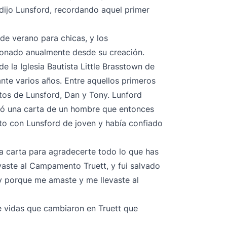
ijo Lunsford, recordando aquel primer
e verano para chicas, y los
onado anualmente desde su creación.
e la Iglesia Bautista Little Brasstown de
nte varios años. Entre aquellos primeros
tos de Lunsford, Dan y Tony. Lunford
ió una carta de un hombre que entonces
to con Lunsford de joven y había confiado
ta carta para agradecerte todo lo que has
vaste al Campamento Truett, y fui salvado
y porque me amaste y me llevaste al
e vidas que cambiaron en Truett que