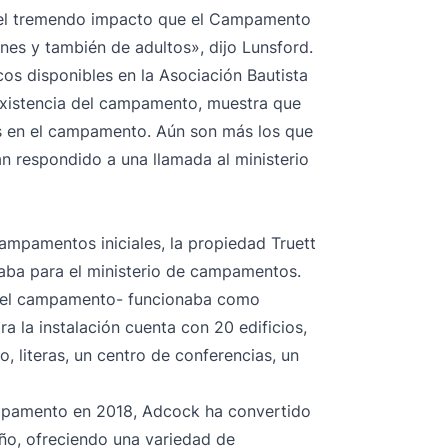
rá el tremendo impacto que el Campamento
enes y también de adultos», dijo Lunsford.
icos disponibles en la Asociación Bautista
existencia del campamento, muestra que
s en el campamento. Aún son más los que
an respondido a una llamada al ministerio
ampamentos iniciales, la propiedad Truett
izaba para el ministerio de campamentos.
a del campamento- funcionaba como
a la instalación cuenta con 20 edificios,
, literas, un centro de conferencias, un
ampamento en 2018, Adcock ha convertido
año, ofreciendo una variedad de