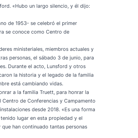
rd. «Hubo un largo silencio, y él dijo:
ano de 1953- se celebró el primer
ora se conoce como Centro de
deres ministeriales, miembros actuales y
ras personas, el sábado 3 de junio, para
nes. Durante el acto, Lunsford y otros
on la historia y el legado de la familia
mbre está cambiando vidas.
rar a la familia Truett, para honrar la
el Centro de Conferencias y Campamento
s instalaciones desde 2018. «Es una forma
tenido lugar en esta propiedad y el
y que han continuado tantas personas