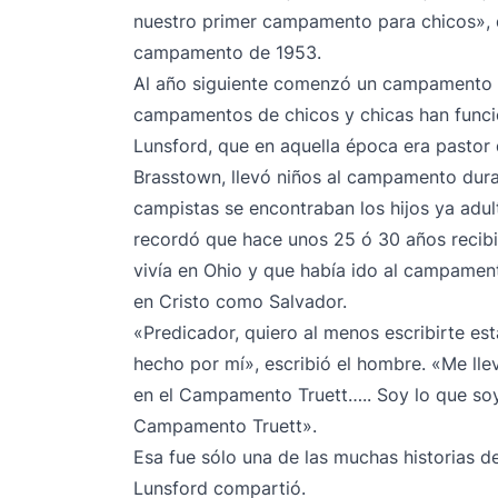
nuestro primer campamento para chicos», d
campamento de 1953.
Al año siguiente comenzó un campamento d
campamentos de chicos y chicas han funci
Lunsford, que en aquella época era pastor d
Brasstown, llevó niños al campamento dura
campistas se encontraban los hijos ya adul
recordó que hace unos 25 ó 30 años recib
vivía en Ohio y que había ido al campamen
en Cristo como Salvador.
«Predicador, quiero al menos escribirte es
hecho por mí», escribió el hombre. «Me lle
en el Campamento Truett….. Soy lo que so
Campamento Truett».
Esa fue sólo una de las muchas historias d
Lunsford compartió.