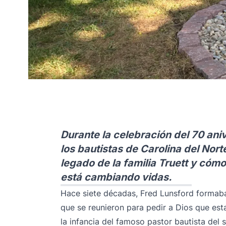
Durante la celebración del 70 an
los bautistas de Carolina del Norte
legado de la familia Truett y cóm
está cambiando vidas.
Hace siete décadas, Fred Lunsford formab
que se reunieron para pedir a Dios que es
la infancia del famoso pastor bautista del 