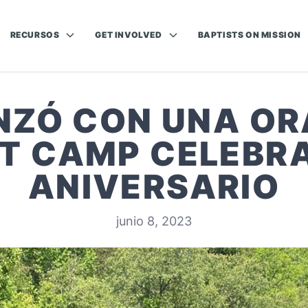
RECURSOS
GET INVOLVED
BAPTISTS ON MISSION
ZÓ CON UNA OR
T CAMP CELEBRA
ANIVERSARIO
junio 8, 2023