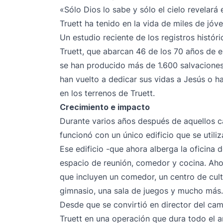
«Sólo Dios lo sabe y sólo el cielo revela
Truett ha tenido en la vida de miles de jóv
Un estudio reciente de los registros histór
Truett, que abarcan 46 de los 70 años de 
se han producido más de 1.600 salvacione
han vuelto a dedicar sus vidas a Jesús o h
en los terrenos de Truett.
Crecimiento e impacto
Durante varios años después de aquellos c
funcionó con un único edificio que se util
Ese edificio -que ahora alberga la oficin
espacio de reunión, comedor y cocina. Ahor
que incluyen un comedor, un centro de culto
gimnasio, una sala de juegos y mucho más.
Desde que se convirtió en director del c
Truett en una operación que dura todo el 