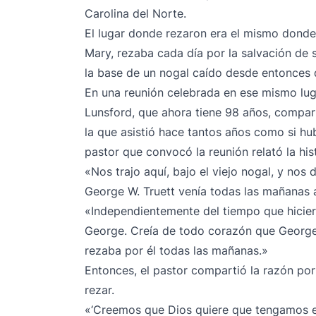
Carolina del Norte.
El lugar donde rezaron era el mismo donde
Mary, rezaba cada día por la salvación de s
la base de un nogal caído desde entonces de
En una reunión celebrada en ese mismo lug
Lunsford, que ahora tiene 98 años, compart
la que asistió hace tantos años como si hub
pastor que convocó la reunión relató la his
«Nos trajo aquí, bajo el viejo nogal, y nos 
George W. Truett venía todas las mañanas a 
«Independientemente del tiempo que hiciera,
George. Creía de todo corazón que George 
rezaba por él todas las mañanas.»
Entonces, el pastor compartió la razón po
rezar.
«‘Creemos que Dios quiere que tengamos 