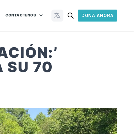
CONTÁCTENOS
DONA AHORA
Cambiar idioma
ACIÓN:’
 SU 70