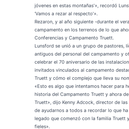
jóvenes en estas montañas'», recordó Lunsfo
‘Vamos a rezar al respecto'».
Rezaron, y al año siguiente -durante el ver
campamento en los terrenos de lo que ah
Conferencias y Campamento Truett.
Lunsford se unió a un grupo de pastores, lí
antiguos del personal del campamento y ot
celebrar el 70 aniversario de las instalacio
invitados vinculados al campamento destacar
Truett y cómo el complejo que lleva su no
«Esto es algo que intentamos hacer para hon
historia del Campamento Truett y ahora d
Truett», dijo Kenny Adcock, director de la
de ayudarnos a todos a recordar lo que ha 
legado que comenzó con la familia Truett 
fieles».