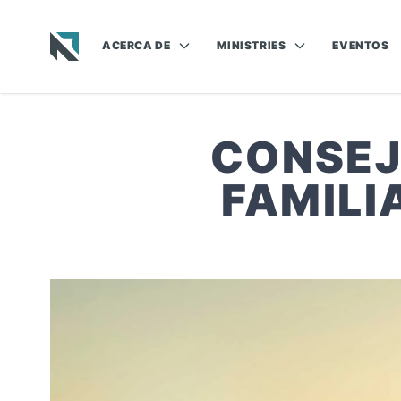
ACERCA DE
MINISTRIES
EVENTOS
Baptist State Convention of North Carolina
CONSEJ
FAMILI