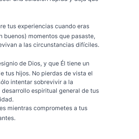
bre tus experiencias cuando eras
tan buenos) momentos que pasaste,
vivan a las circunstancias difíciles.
ignio de Dios, y que Él tiene un
de tus hijos. No pierdas de vista el
lo intentar sobrevivir a la
 desarrollo espiritual general de tus
idad.
ites mientras comprometes a tus
antes.