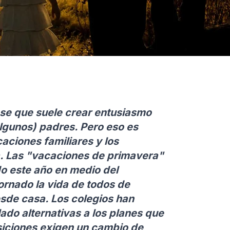
ase que suele crear entusiasmo
algunos) padres. Pero eso es
aciones familiares y los
. Las "vacaciones de primavera"
do este año en medio del
ornado la vida de todos de
esde casa. Los colegios han
ado alternativas a los planes que
siciones exigen un cambio de