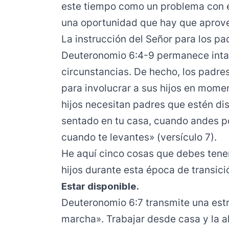
este tiempo como un problema con el
una oportunidad que hay que aprov
La instrucción del Señor para los p
Deuteronomio 6:4-9 permanece inta
circunstancias. De hecho, los padr
para involucrar a sus hijos en mome
hijos necesitan padres que estén di
sentado en tu casa, cuando andes p
cuando te levantes» (versículo 7).
He aquí cinco cosas que debes tener
hijos durante esta época de transici
Estar disponible.
Deuteronomio 6:7 transmite una est
marcha». Trabajar desde casa y la a