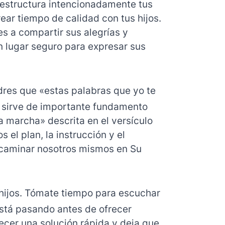
e estructura intencionadamente tus
ear tiempo de calidad con tus hijos.
s a compartir sus alegrías y
n lugar seguro para expresar sus
dres que «estas palabras que yo te
 sirve de importante fundamento
la marcha» descrita en el versículo
s el plan, la instrucción y el
 caminar nosotros mismos en Su
 hijos. Tómate tiempo para escuchar
stá pasando antes de ofrecer
recer una solución rápida y deja que