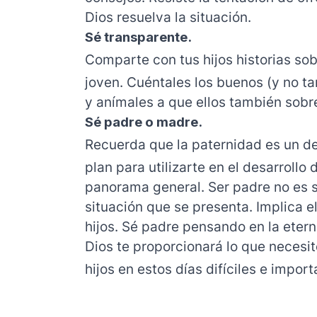
Dios resuelva la situación.
Sé transparente.
Comparte con tus hijos historias so
joven. Cuéntales los buenos (y no 
y anímales a que ellos también sobre
Sé padre o madre.
Recuerda que la paternidad es un des
plan para utilizarte en el desarrollo 
panorama general. Ser padre no es só
situación que se presenta. Implica el
hijos. Sé padre pensando en la etern
Dios te proporcionará lo que neces
hijos en estos días difíciles e import