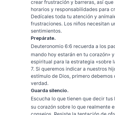
crear frustración y barreras, así qu
horarios y responsabilidades para cr
Dedícales toda tu atención y anímale
frustraciones. Los niños necesitan u
sentimientos.
Prepárate.
Deuteronomio 6:6 recuerda a los pa
mando hoy estarán en tu corazón» y
espiritual para la estrategia «sobre 
7. Si queremos indicar a nuestros hijo
estímulo de Dios, primero debemos
verdad.
Guarda silencio.
Escucha lo que tienen que decir tus
su corazón sobre lo que realmente e
consejos. Resiste la tentación de of