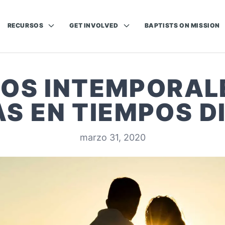
RECURSOS
GET INVOLVED
BAPTISTS ON MISSION
OS INTEMPORAL
AS EN TIEMPOS DI
marzo 31, 2020