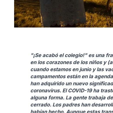
"¡Se acabó el colegio!" es una fr
en los corazones de los niños y (
cuando estamos en junio y las vac
campamentos están en la agenda
han adquirido un nuevo significa
coronavirus. El COVID-19 ha trast
alguna forma. La gente trabaja d
cerrado. Los padres han desarroll
habían hecho. Aunque estas tran