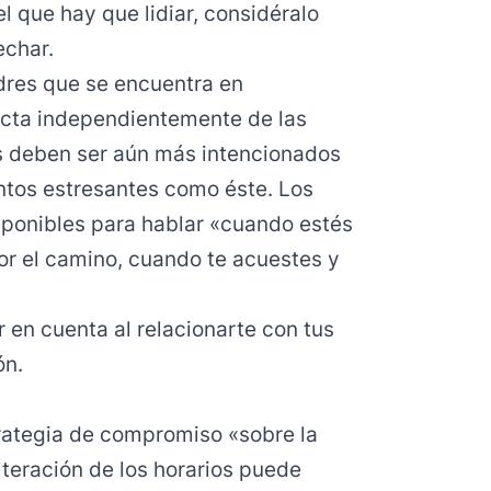
 que hay que lidiar, considéralo
echar.
adres que se encuentra en
cta independientemente de las
es deben ser aún más intencionados
ntos estresantes como éste. Los
sponibles para hablar «cuando estés
or el camino, cuando te acuestes y
 en cuenta al relacionarte con tus
ón.
rategia de compromiso «sobre la
lteración de los horarios puede