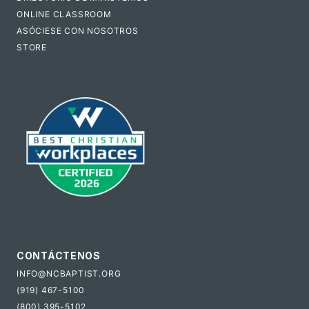
ONLINE CLASSROOM
ASÓCIESE CON NOSOTROS
STORE
CONTÁCTENOS
INFO@NCBAPTIST.ORG
(919) 467-5100
(800) 395-5102