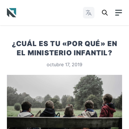
Cambiar idioma
Baptist State Convention of North Carolina
¿CUÁL ES TU «POR QUÉ» EN
EL MINISTERIO INFANTIL?
octubre 17, 2019