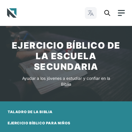
Cambiar idioma
Baptist State Convention of North Carolina
EJERCICIO BÍBLICO DE
LA ESCUELA
SECUNDARIA
Ayudar a los jóvenes a estudiar y confiar en la
Biblia
TALADRO DE LA BIBLIA
EJERCICIO BÍBLICO PARA NIÑOS