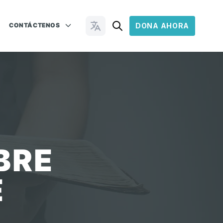
CONTÁCTENOS
DONA AHORA
Cambiar idioma
BRE
E