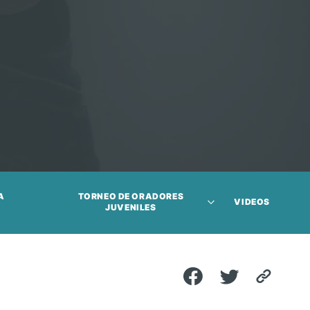
A
TORNEO DE ORADORES
VIDEOS
JUVENILES