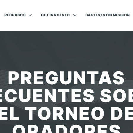
RECURSOS
GET INVOLVED
BAPTISTS ON MISSION
PREGUNTAS
ECUENTES SO
EL TORNEO D
ORADORES