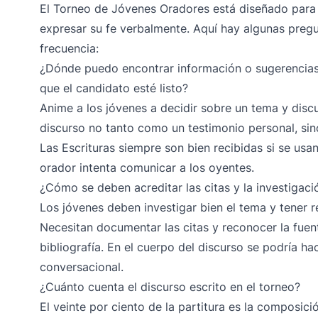
El Torneo de Jóvenes Oradores está diseñado para 
expresar su fe verbalmente. Aquí hay algunas preg
frecuencia:
¿Dónde puedo encontrar información o sugerencias
que el candidato esté listo?
Anime a los jóvenes a decidir sobre un tema y discut
discurso no tanto como un testimonio personal, sin
Las Escrituras siempre son bien recibidas si se usan 
orador intenta comunicar a los oyentes.
¿Cómo se deben acreditar las citas y la investigaci
Los jóvenes deben investigar bien el tema y tener r
Necesitan documentar las citas y reconocer la fuent
bibliografía. En el cuerpo del discurso se podría ha
conversacional.
¿Cuánto cuenta el discurso escrito en el torneo?
El veinte por ciento de la partitura es la composici