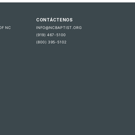
CONTÁCTENOS
OF NC
INFO@NCBAPTIST.ORG
(919) 467-5100
(800) 395-5102