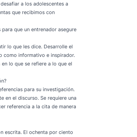
desafiar a los adolescentes a
untas que recibimos con
 para que un entrenador asegure
ir lo que les dice. Desarrolle el
o como informativo e inspirador.
en lo que se refiere a lo que el
ón?
eferencias para su investigación.
e en el discurso. Se requiere una
cer referencia a la cita de manera
ón escrita. El ochenta por ciento