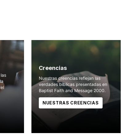
Creencias
las
Nuestras creencias reflejan las
la
verdades bíblicas presentadas en
del
Baptist Faith and Message 2000.
NUESTRAS CREENCIAS