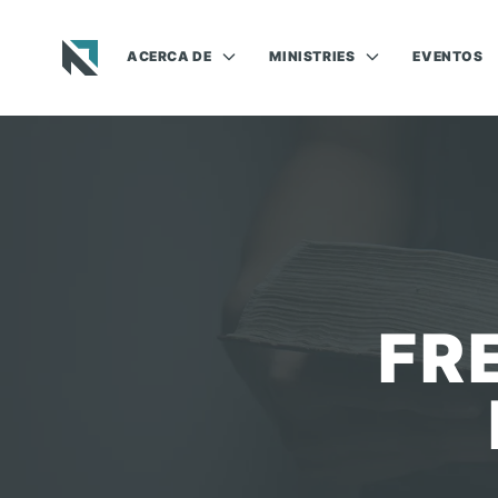
ACERCA DE
MINISTRIES
EVENTOS
Baptist State Convention of North Carolina
FR