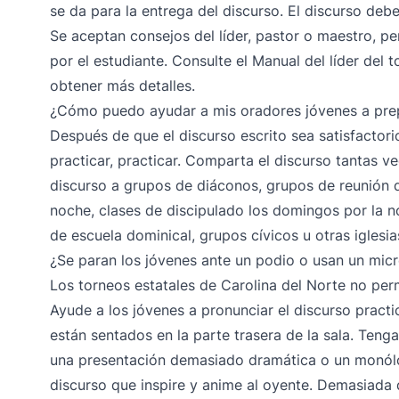
se da para la entrega del discurso. El discurso debe
Se aceptan consejos del líder, pastor o maestro, pe
por el estudiante. Consulte el Manual del líder del
obtener más detalles.
¿Cómo puedo ayudar a mis oradores jóvenes a prep
Después de que el discurso escrito sea satisfactorio
practicar, practicar. Comparta el discurso tantas v
discurso a grupos de diáconos, grupos de reunión d
noche, clases de discipulado los domingos por la n
de escuela dominical, grupos cívicos u otras iglesia
¿Se paran los jóvenes ante un podio o usan un mic
Los torneos estatales de Carolina del Norte no per
Ayude a los jóvenes a pronunciar el discurso pract
están sentados en la parte trasera de la sala. Teng
una presentación demasiado dramática o un monólo
discurso que inspire y anime al oyente. Demasiada