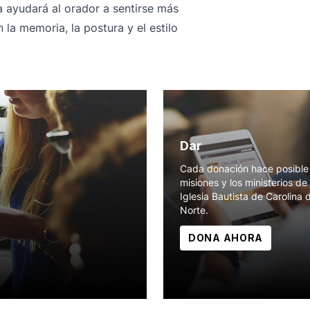
 ayudará al orador a sentirse más
la memoria, la postura y el estilo
Dar
Cada donación hace posible 
misiones y los ministerios de 
Iglesia Bautista de Carolina 
Norte.
DONA AHORA