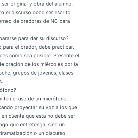
 ser original y obra del alumno.
ro el discurso debe ser escrito
 torneo de oradores de NC para
ararse para dar su discurso?
 para el orador, debe practicar,
eces como sea posible. Presente el
e oración de los miércoles por la
oche, grupos de jóvenes, clases
s.
rófono?
miten el uso de un micrófono.
icando proyectar su voz a los que
a en cuenta que esta no debe ser
go que entretenga, sino un
 dramatización o un discurso