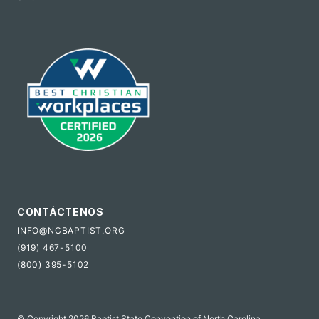
CONTÁCTENOS
INFO@NCBAPTIST.ORG
(919) 467-5100
(800) 395-5102
© Copyright 2026 Baptist State Convention of North Carolina