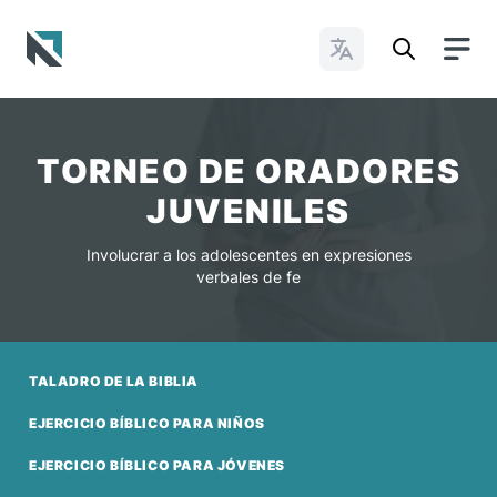
Cambiar idioma
Baptist State Convention of North Carolina
TORNEO DE ORADORES
JUVENILES
Involucrar a los adolescentes en expresiones
verbales de fe
TALADRO DE LA BIBLIA
EJERCICIO BÍBLICO PARA NIÑOS
EJERCICIO BÍBLICO PARA JÓVENES