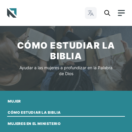
Cambiar idioma
Baptist State Convention of North Carolina
CÓMO ESTUDIAR LA
BIBLIA
Ayudar a las mujeres a profundizar en la Palabra
de Dios
MUJER
CÓMO ESTUDIAR LA BIBLIA
MUJERES EN EL MINISTERIO