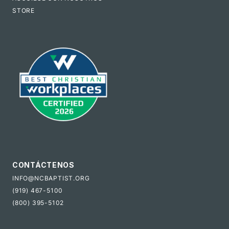
STORE
CONTÁCTENOS
INFO@NCBAPTIST.ORG
(919) 467-5100
(800) 395-5102