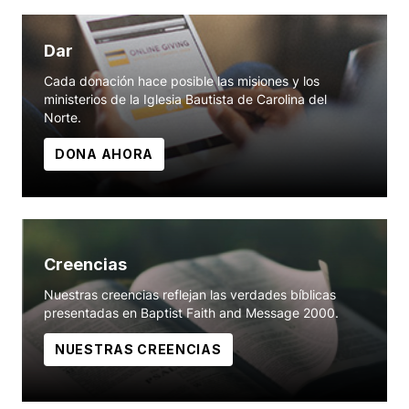
Dar
Cada donación hace posible las misiones y los
ministerios de la Iglesia Bautista de Carolina del
Norte.
DONA AHORA
Creencias
Nuestras creencias reflejan las verdades bíblicas
presentadas en Baptist Faith and Message 2000.
NUESTRAS CREENCIAS