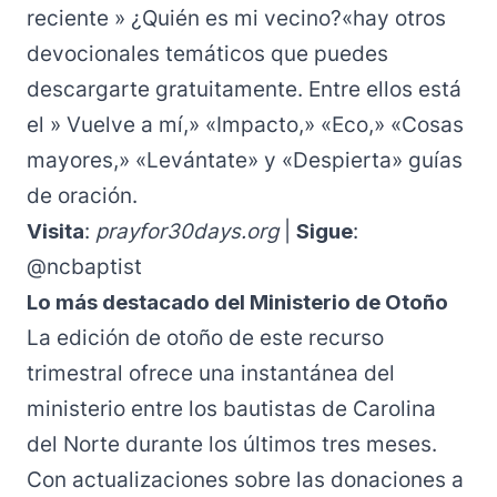
reciente »
¿Quién es mi vecino?
«hay otros
devocionales temáticos que puedes
descargarte gratuitamente. Entre ellos está
el »
Vuelve a mí
,» «
Impacto
,» «
Eco
,» «
Cosas
mayores
,» «
Levántate
» y «
Despierta
» guías
de oración.
Visita
:
prayfor30days.org
|
Sigue
:
@ncbaptist
Lo más destacado del Ministerio de Otoño
La edición de otoño de este recurso
trimestral ofrece una instantánea del
ministerio entre los bautistas de Carolina
del Norte durante los últimos tres meses.
Con actualizaciones sobre las donaciones a