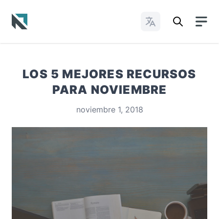
Cambiar idioma
Baptist State Convention of North Carolina
LOS 5 MEJORES RECURSOS
PARA NOVIEMBRE
noviembre 1, 2018