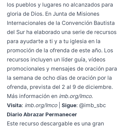
los pueblos y lugares no alcanzados para
gloria de Dios. En
Junta de Misiones
Internacionales
de la Convención Bautista
del Sur ha elaborado una serie de recursos
para ayudarte a ti y a tu iglesia en la
promoción de la ofrenda de este año. Los
recursos incluyen un
líder guía
,
vídeos
promocionales
y
mensajes de oración
para
la semana de ocho días de oración por la
ofrenda, prevista del 2 al 9 de diciembre.
Más información en
imb.org/lmco
.
Visita
:
imb.org/lmco
|
Sigue
:
@
imb_sbc
Diario Abrazar Permanecer
Este recurso descargable es una gran