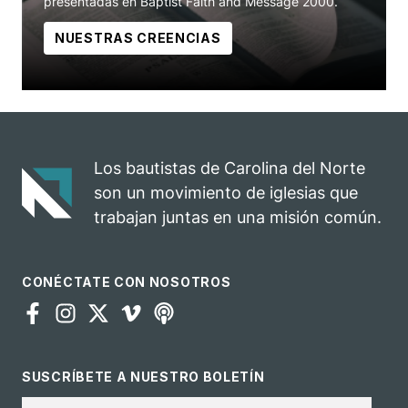
presentadas en Baptist Faith and Message 2000.
NUESTRAS CREENCIAS
Los bautistas de Carolina del Norte
son un movimiento de iglesias que
trabajan juntas en una misión común.
CONÉCTATE CON NOSOTROS
SUSCRÍBETE A NUESTRO BOLETÍN
Correo