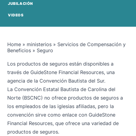
JUBILACIÓN
VIDEOS
Home
»
ministerios
»
Servicios de Compensación y
Beneficios
»
Seguro
Los productos de seguros están disponibles a
través de GuideStone Financial Resources, una
agencia de la Convención Bautista del Sur.
La Convención Estatal Bautista de Carolina del
Norte (BSCNC) no ofrece productos de seguros a
los empleados de las iglesias afiliadas, pero la
convención sirve como enlace con GuideStone
Financial Resources, que ofrece una variedad de
productos de seguros.