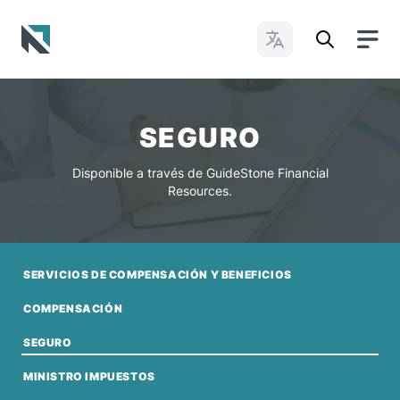
Cambiar idioma
Baptist State Convention of North Carolina
SEGURO
Disponible a través de GuideStone Financial
Resources.
SERVICIOS DE COMPENSACIÓN Y BENEFICIOS
COMPENSACIÓN
SEGURO
MINISTRO IMPUESTOS