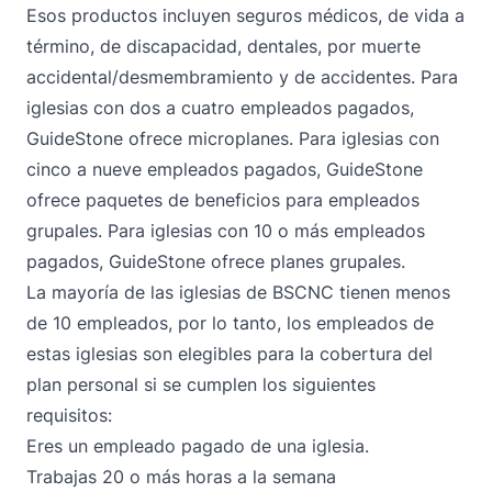
Esos productos incluyen seguros médicos, de vida a
término, de discapacidad, dentales, por muerte
accidental/desmembramiento y de accidentes. Para
iglesias con dos a cuatro empleados pagados,
GuideStone ofrece microplanes. Para iglesias con
cinco a nueve empleados pagados, GuideStone
ofrece paquetes de beneficios para empleados
grupales. Para iglesias con 10 o más empleados
pagados, GuideStone ofrece planes grupales.
La mayoría de las iglesias de BSCNC tienen menos
de 10 empleados, por lo tanto, los empleados de
estas iglesias son elegibles para la cobertura del
plan personal si se cumplen los siguientes
requisitos:
Eres un empleado pagado de una iglesia.
Trabajas 20 o más horas a la semana