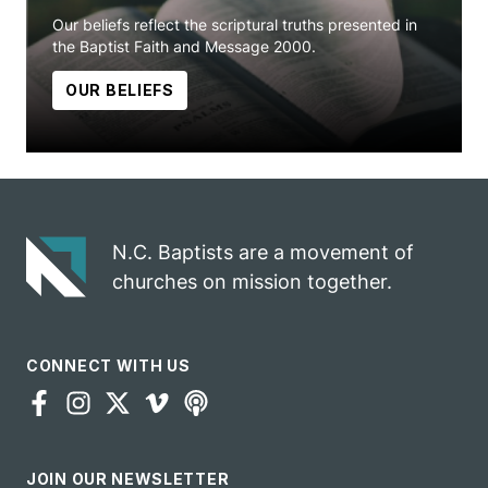
Our beliefs reflect the scriptural truths presented in
the Baptist Faith and Message 2000.
OUR BELIEFS
N.C. Baptists are a movement of
churches on mission together.
CONNECT WITH US
JOIN OUR NEWSLETTER