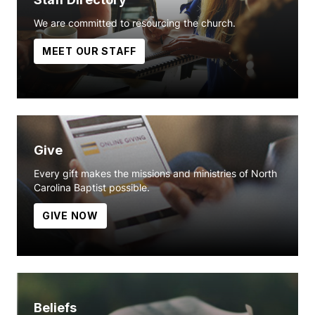
We are committed to resourcing the church.
MEET OUR STAFF
Give
Every gift makes the missions and ministries of North
Carolina Baptist possible.
GIVE NOW
Beliefs