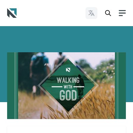
Change Languages
Baptist State Convention of North Carolina